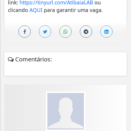
link:
https://tinyurl.com/AtibaiaLAB
ou
clicando
AQUI
para garantir uma vaga.
Comentários: