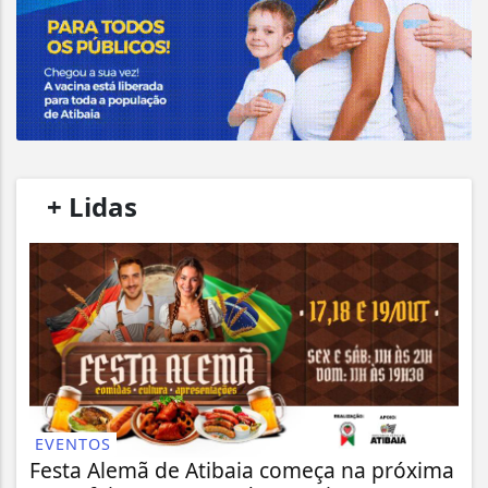
/
+ Lidas
/
EVENTOS
Festa Alemã de Atibaia começa na próxima