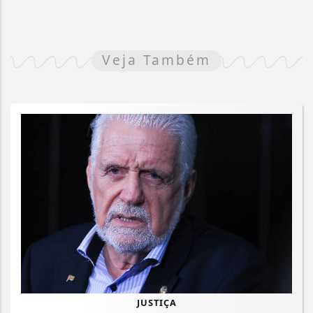
Veja Também
JUSTIÇA