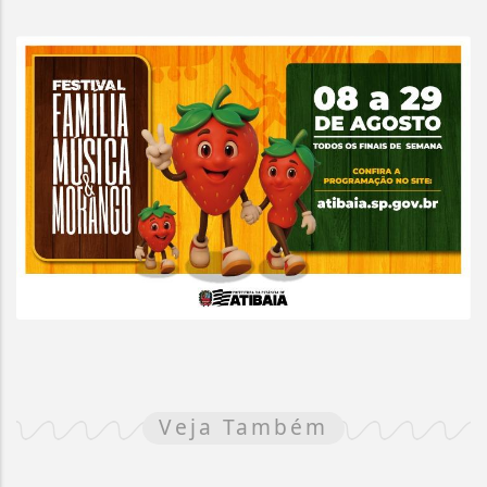
Veja Também