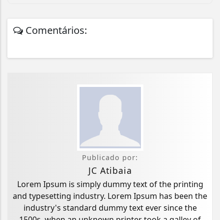
Comentários:
Publicado por:
JC Atibaia
Lorem Ipsum is simply dummy text of the printing
and typesetting industry. Lorem Ipsum has been the
industry's standard dummy text ever since the
1500s, when an unknown printer took a galley of