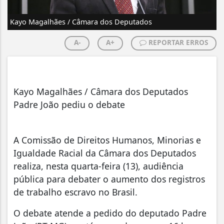
Kayo Magalhães / Câmara dos Deputados
A-
A+
REPORTAR ERROS
Kayo Magalhães / Câmara dos Deputados
Padre João pediu o debate
A Comissão de Direitos Humanos, Minorias e
Igualdade Racial da Câmara dos Deputados
realiza, nesta quarta-feira (13), audiência
pública para debater o aumento dos registros
de trabalho escravo no Brasil.
O debate atende a pedido do deputado Padre