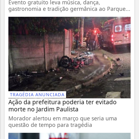
Evento gratuito leva música, dança,
gastronomia e tradição germânica ao Parque...
TRAGÉDIA ANUNCIADA
Ação da prefeitura poderia ter evitado
morte no Jardim Paulista
Morador alertou em março que seria uma
questão de tempo para tragédia