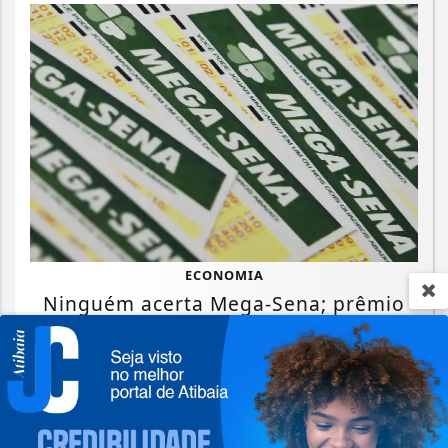
ECONOMIA
Ninguém acerta Mega-Sena; prêmio
acumula para R$ 165 milhões
Saiba Mais
Termos de Uso e Privacidade
Esse site utiliza cookies para melhorar sua
experiência de navegação. Ao continuar o acesso,