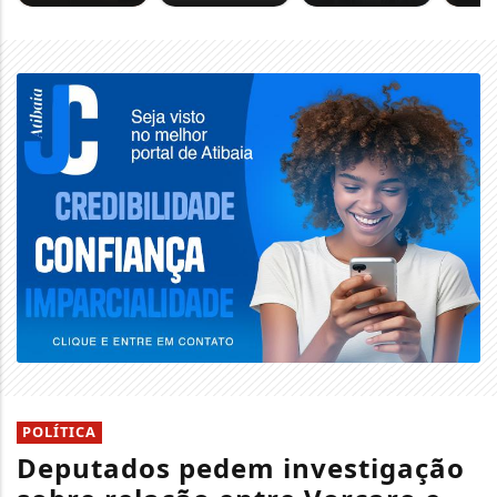
POLÍTICA
Deputados pedem investigação