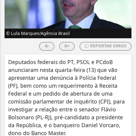
© Lula Marques/Agência Brasil
A-
A+
REPORTAR ERROS
Deputados federais do PT, PSOL e PCdoB
anunciaram nesta quarta-feira (13) que vão
apresentar uma denúncia à Polícia Federal
(PF), bem como um requerimento à Receita
Federal e um pedido de abertura de uma
comissão parlamentar de inquérito (CPI), para
investigar a relação entre o senador Flávio
Bolsonaro (PL-RJ), pré-candidato a presidente
da República, e o banqueiro Daniel Vorcaro,
dono do Banco Master.