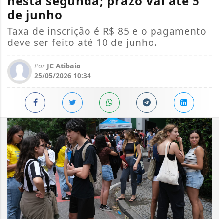
nesta segunda; prazo vai até 5
de junho
Taxa de inscrição é R$ 85 e o pagamento
deve ser feito até 10 de junho.
Por
JC Atibaia
25/05/2026 10:34