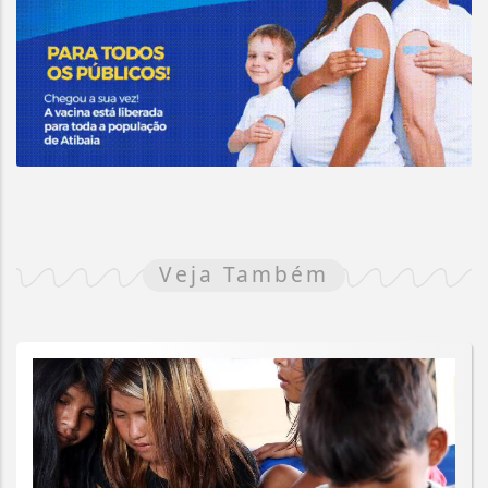
Veja Também