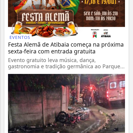
EVENTOS
Festa Alemã de Atibaia começa na próxima
sexta-feira com entrada gratuita
Evento gratuito leva música, dança,
gastronomia e tradição germânica ao Parque...