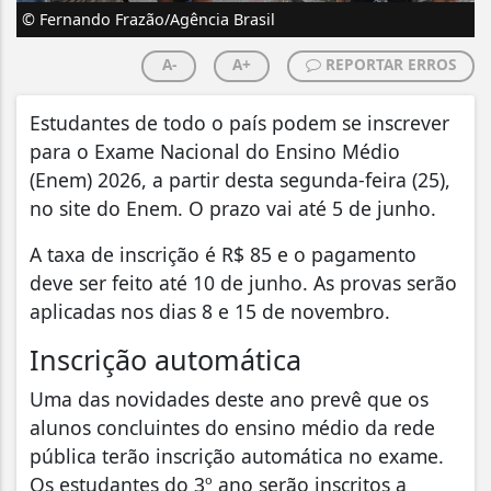
© Fernando Frazão/Agência Brasil
A-
A+
REPORTAR ERROS
Estudantes de todo o país podem se inscrever
para o Exame Nacional do Ensino Médio
(Enem) 2026, a partir desta segunda-feira (25),
no site do Enem. O prazo vai até 5 de junho.
A taxa de inscrição é R$ 85 e o pagamento
deve ser feito até 10 de junho. As provas serão
aplicadas nos dias 8 e 15 de novembro.
Inscrição automática
Uma das novidades deste ano prevê que os
alunos concluintes do ensino médio da rede
pública terão inscrição automática no exame.
Os estudantes do 3º ano serão inscritos a