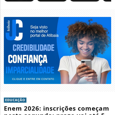
EDUCAÇÃO
Enem 2026: inscrições começam