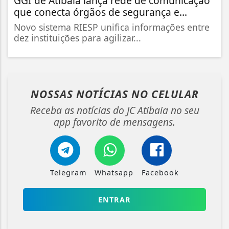
GGI de Atibaia lança rede de comunicação
que conecta órgãos de segurança e...
Novo sistema RIESP unifica informações entre
dez instituições para agilizar...
NOSSAS NOTÍCIAS
NO CELULAR
Receba as notícias do JC Atibaia no seu
app favorito de mensagens.
Telegram
Whatsapp
Facebook
ENTRAR