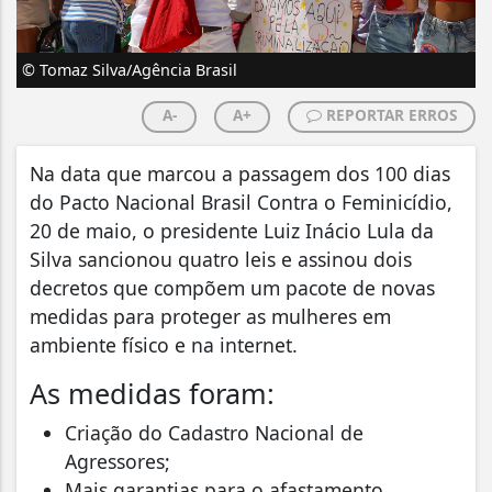
© Tomaz Silva/Agência Brasil
A-
A+
REPORTAR ERROS
Na data que marcou a passagem dos 100 dias
do Pacto Nacional Brasil Contra o Feminicídio,
20 de maio, o presidente Luiz Inácio Lula da
Silva sancionou quatro leis e assinou dois
decretos que compõem um pacote de novas
medidas para proteger as mulheres em
ambiente físico e na internet.
As medidas foram:
Criação do Cadastro Nacional de
Agressores;
Mais garantias para o afastamento