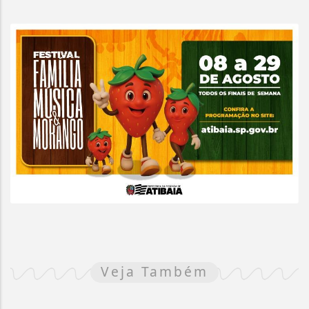
Veja Também