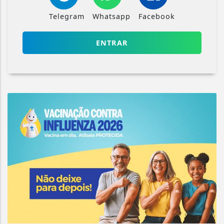
Telegram
Whatsapp
Facebook
ENTRAR