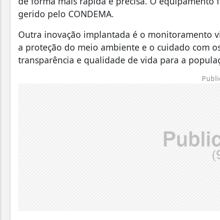
de forma mais rápida e precisa. O equipamento 
gerido pelo CONDEMA.
Outra inovação implantada é o monitoramento via 
a proteção do meio ambiente e o cuidado com os 
transparência e qualidade de vida para a popula
Publi