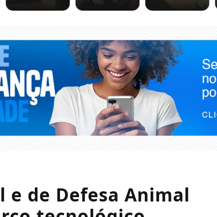
l e de Defesa Animal
rço tecnológico