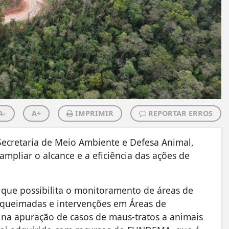
A-
A+
IMPRIMIR
REPORTAR ERROS
 Secretaria de Meio Ambiente e Defesa Animal,
mpliar o alcance e a eficiência das ações de
 que possibilita o monitoramento de áreas de
, queimadas e intervenções em Áreas de
 na apuração de casos de maus-tratos a animais