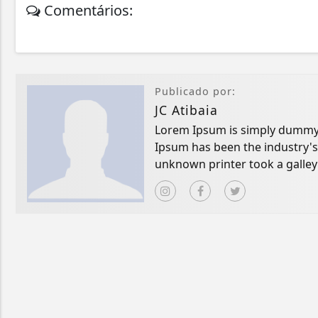
Comentários:
Publicado por:
JC Atibaia
Lorem Ipsum is simply dummy t
Ipsum has been the industry'
unknown printer took a galley
book.