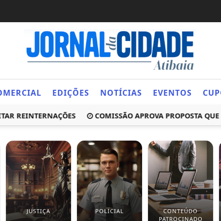
OMERCIAL
EDIÇÕES
NOTÍCIAS
EVENTOS
CUP
 REINTERNAÇÕES
COMISSÃO APROVA PROPOSTA QUE OBRI
JUSTIÇA
POLICIAL
CONTEÚDO
PATROCINADO