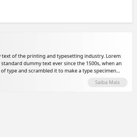
ext of the printing and typesetting industry. Lorem
s standard dummy text ever since the 1500s, when an
 of type and scrambled it to make a type specimen
Saiba Mais