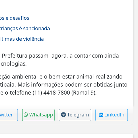
s e desafios
crianças é sancionada
ítimas de violência
la Prefeitura passam, agora, a contar com ainda
ecnologias.
ção ambiental e o bem-estar animal realizando
 Atibaia. Mais informações podem ser obtidas junto
lo telefone (11) 4418-7800 (Ramal 9).
witter
Whatsapp
Telegram
LinkedIn