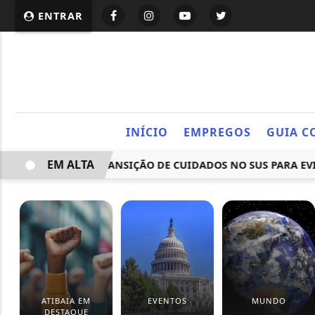
ENTRAR
INÍCIO
EMPREGOS
GUIA C
EM ALTA
DALIDADE DE TRANSIÇÃO DE CUIDADOS NO SUS PARA EVITAR
ATIBAIA EM
EVENTOS
MUNDO
DESTAQUE