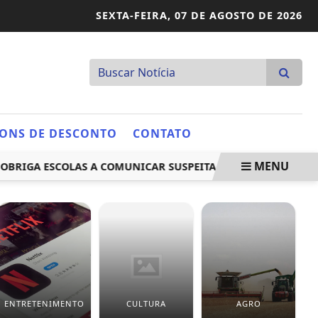
SEXTA-FEIRA,
07 DE AGOSTO DE 2026
ONS DE DESCONTO
CONTATO
MENU
GA ESCOLAS A COMUNICAR SUSPEITA DE TRABALHO INFANTI
ENTRETENIMENTO
CULTURA
AGRO