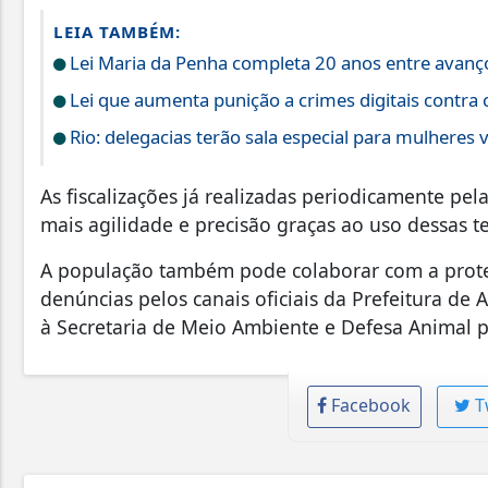
LEIA TAMBÉM:
Lei Maria da Penha completa 20 anos entre avanço
Lei que aumenta punição a crimes digitais contra 
Rio: delegacias terão sala especial para mulheres v
As fiscalizações já realizadas periodicamente pe
mais agilidade e precisão graças ao uso dessas t
A população também pode colaborar com a prote
denúncias pelos canais oficiais da Prefeitura de
à Secretaria de Meio Ambiente e Defesa Animal pe
Facebook
T