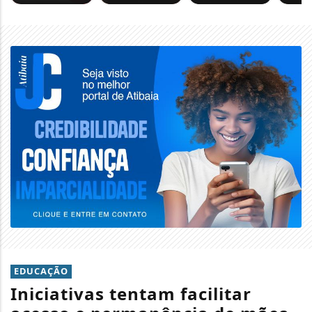
EDUCAÇÃO
Iniciativas tentam facilitar