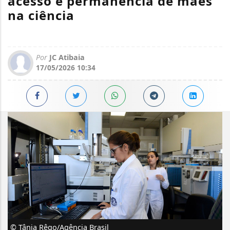
acesso e permanência de mães
na ciência
Por
JC Atibaia
17/05/2026 10:34
© Tânia Rêgo/Agência Brasil