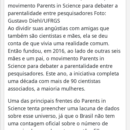
movimento Parents in Science para debater a
parentalidade entre pesquisadores Foto:
Gustavo Diehl/UFRGS
Ao dividir suas angústias com amigas que
também são cientistas e mães, ela se deu
conta de que vivia uma realidade comum.
Então fundou, em 2016, ao lado de outras seis
mães e um pai, o movimento Parents in
Science para debater a parentalidade entre
pesquisadores. Este ano, a iniciativa completa
uma década com mais de 90 cientistas
associados, a maioria mulheres.
Uma das principais frentes do Parents in
Science tenta preencher uma lacuna de dados
sobre esse universo, já que o Brasil não tem
uma contagem oficial sobre o número de