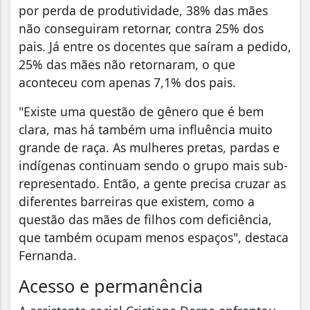
por perda de produtividade, 38% das mães
não conseguiram retornar, contra 25% dos
pais. Já entre os docentes que saíram a pedido,
25% das mães não retornaram, o que
aconteceu com apenas 7,1% dos pais.
"Existe uma questão de gênero que é bem
clara, mas há também uma influência muito
grande de raça. As mulheres pretas, pardas e
indígenas continuam sendo o grupo mais sub-
representado. Então, a gente precisa cruzar as
diferentes barreiras que existem, como a
questão das mães de filhos com deficiência,
que também ocupam menos espaços", destaca
Fernanda.
Acesso e permanência