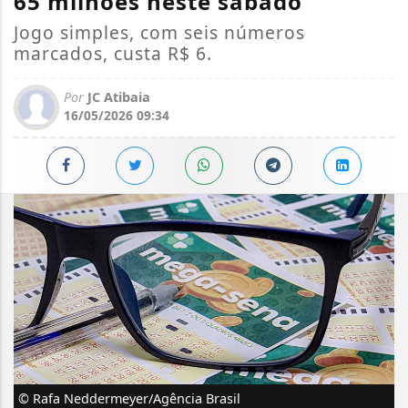
65 milhões neste sábado
Jogo simples, com seis números
marcados, custa R$ 6.
Por
JC Atibaia
16/05/2026 09:34
© Rafa Neddermeyer/Agência Brasil