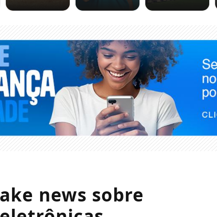
fake news sobre
eletrônicas