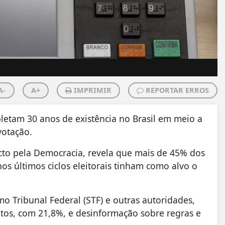
A-
A+
IMPRIMIR
REPORTAR ERROS
mpletam 30 anos de existência no Brasil em meio a
votação.
acto pela Democracia, revela que mais de 45% dos
os últimos ciclos eleitorais tinham como alvo o
 Tribunal Federal (STF) e outras autoridades,
tos, com 21,8%, e desinformação sobre regras e