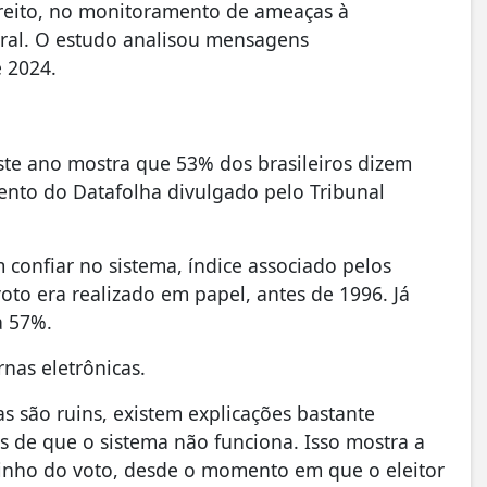
reito, no monitoramento de ameaças à
ral. O estudo analisou mensagens
e 2024.
te ano mostra que 53% dos brasileiros dizem
mento do Datafolha divulgado pelo Tribunal
confiar no sistema, índice associado pelos
to era realizado em papel, antes de 1996. Já
a 57%.
rnas eletrônicas.
s são ruins, existem explicações bastante
s de que o sistema não funciona. Isso mostra a
inho do voto, desde o momento em que o eleitor