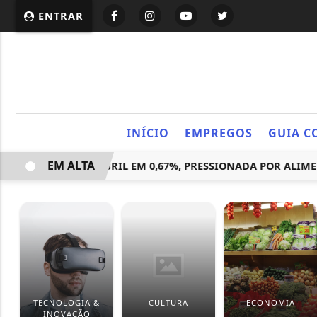
ENTRAR
INÍCIO
EMPREGOS
GUIA C
EM ALTA
LERA E FECHA ABRIL EM 0,67%, PRESSIONADA POR ALIMENTO
TECNOLOGIA &
CULTURA
ECONOMIA
INOVAÇÃO