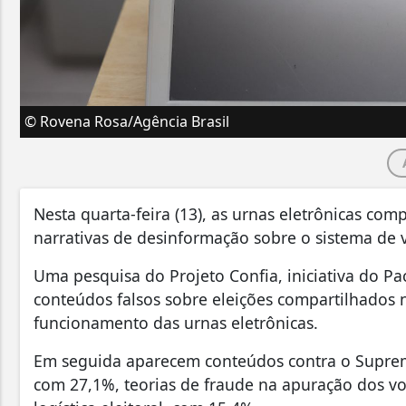
© Rovena Rosa/Agência Brasil
Nesta quarta-feira (13), as urnas eletrônicas co
narrativas de desinformação sobre o sistema de 
Uma pesquisa do Projeto Confia, iniciativa do P
conteúdos falsos sobre eleições compartilhados n
funcionamento das urnas eletrônicas.
Em seguida aparecem conteúdos contra o Supremo
com 27,1%, teorias de fraude na apuração dos vo