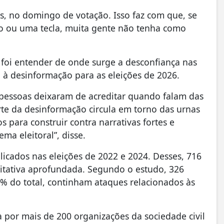
os, no domingo de votação. Isso faz com que, se
o ou uma tecla, muita gente não tenha como
 foi entender de onde surge a desconfiança nas
 à desinformação para as eleições de 2026.
pessoas deixaram de acreditar quando falam das
te da desinformação circula em torno das urnas
para construir contra narrativas fortes e
ma eleitoral”, disse.
licados nas eleições de 2022 e 2024. Desses, 716
itativa aprofundada. Segundo o estudo, 326
% do total, continham ataques relacionados às
por mais de 200 organizações da sociedade civil