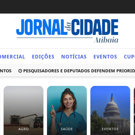
OMERCIAL
EDIÇÕES
NOTÍCIAS
EVENTOS
CUP
S
PESQUISADORES E DEPUTADOS DEFENDEM PRIORIDADE 
AGRO
SAÚDE
EVENTOS