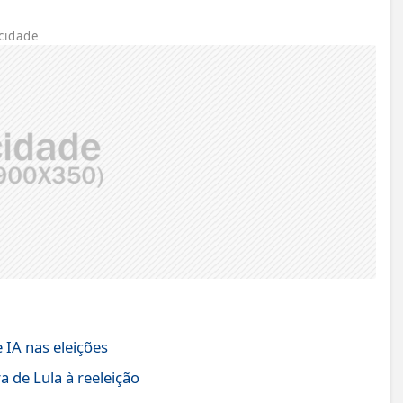
cidade
 IA nas eleições
 de Lula à reeleição