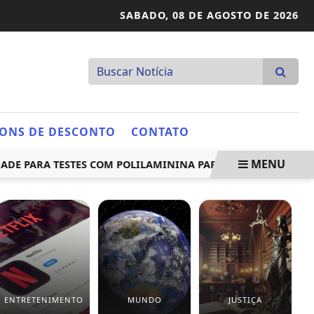
SABADO,
08 DE AGOSTO DE 2026
ONS DE DESCONTO
CONTATO
MENU
PARA TESTES COM POLILAMININA PARA LESÃO MEDULAR
ENTRETENIMENTO
MUNDO
JUSTIÇA