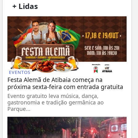
/
+ Lidas
/
EVENTOS
Festa Alemã de Atibaia começa na
próxima sexta-feira com entrada gratuita
Evento gratuito leva música, dança,
gastronomia e tradição germânica ao
Parque...