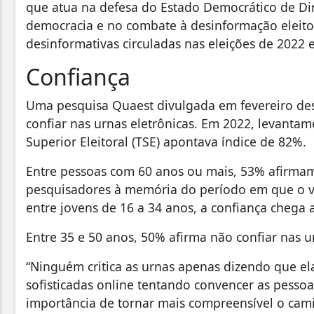
que atua na defesa do Estado Democrático de Di
democracia e no combate à desinformação eleito
desinformativas circuladas nas eleições de 2022 
Confiança
Uma pesquisa Quaest divulgada em fevereiro des
confiar nas urnas eletrônicas. Em 2022, levanta
Superior Eleitoral (TSE) apontava índice de 82%.
Entre pessoas com 60 anos ou mais, 53% afirmam 
pesquisadores à memória do período em que o vo
entre jovens de 16 a 34 anos, a confiança chega 
Entre 35 e 50 anos, 50% afirma não confiar nas u
“Ninguém critica as urnas apenas dizendo que ela
sofisticadas online tentando convencer as pessoa
importância de tornar mais compreensível o cam