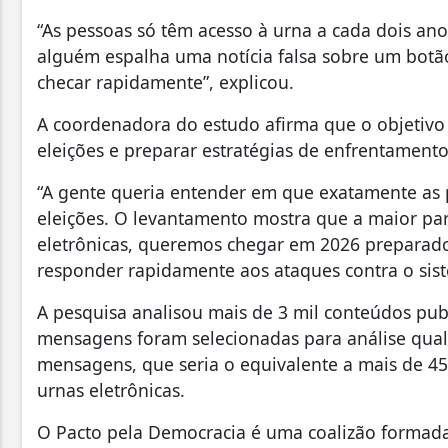
“As pessoas só têm acesso à urna a cada dois an
alguém espalha uma notícia falsa sobre um botã
checar rapidamente”, explicou.
A coordenadora do estudo afirma que o objetivo
eleições e preparar estratégias de enfrentamento
“A gente queria entender em que exatamente as 
eleições. O levantamento mostra que a maior par
eletrônicas, queremos chegar em 2026 preparados 
responder rapidamente aos ataques contra o siste
A pesquisa analisou mais de 3 mil conteúdos pub
mensagens foram selecionadas para análise qual
mensagens, que seria o equivalente a mais de 45
urnas eletrônicas.
O Pacto pela Democracia é uma coalizão formada 