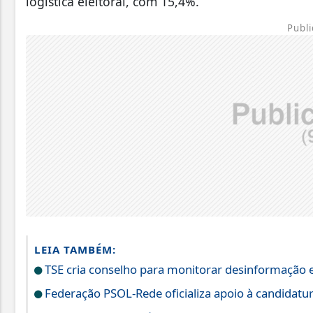
logística eleitoral, com 15,4%.
Publi
LEIA TAMBÉM:
TSE cria conselho para monitorar desinformação e
Federação PSOL-Rede oficializa apoio à candidatura