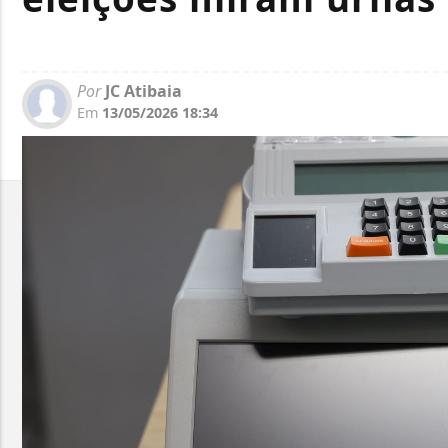
Por
JC Atibaia
Em
13/05/2026 18:34