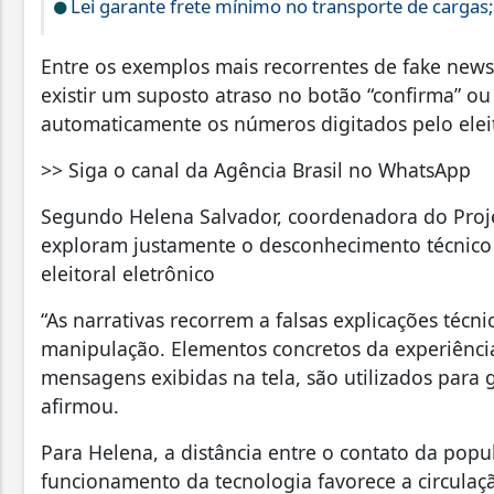
Lei garante frete mínimo no transporte de cargas
Entre os exemplos mais recorrentes de fake new
existir um suposto atraso no botão “confirma” ou
automaticamente os números digitados pelo eleit
>> Siga o canal da Agência Brasil no WhatsApp
Segundo Helena Salvador, coordenadora do Proje
exploram justamente o desconhecimento técnico
eleitoral eletrônico
“As narrativas recorrem a falsas explicações técni
manipulação. Elementos concretos da experiência
mensagens exibidas na tela, são utilizados para 
afirmou.
Para Helena, a distância entre o contato da pop
funcionamento da tecnologia favorece a circulaç