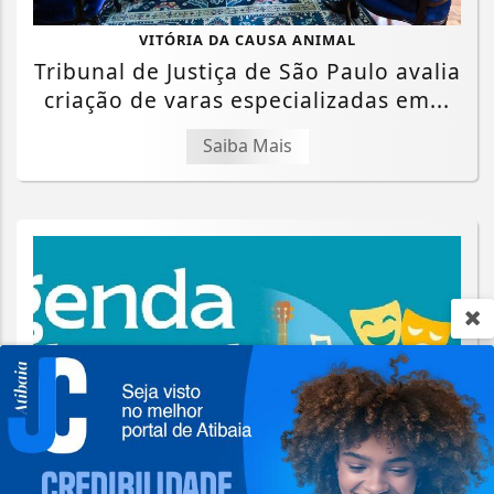
VITÓRIA DA CAUSA ANIMAL
Tribunal de Justiça de São Paulo avalia
criação de varas especializadas em...
Saiba Mais
Termos de Uso e Privacidade
Esse site utiliza cookies para melhorar sua
experiência de navegação. Ao continuar o acesso,