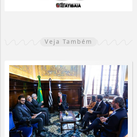
Veja Também