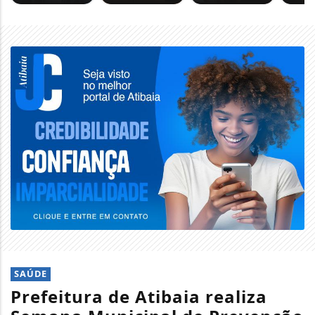
SAÚDE
Prefeitura de Atibaia realiza