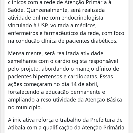
clínicos com a rede de Atenção Primária à
Saúde. Quinzenalmente, será realizada
atividade online com endocrinologista
vinculado à USP, voltada a médicos,
enfermeiros e farmacêuticos da rede, com foco
na condução clínica de pacientes diabéticos.
Mensalmente, será realizada atividade
semelhante com o cardiologista responsável
pelo projeto, abordando o manejo clínico de
pacientes hipertensos e cardiopatas. Essas
ações começaram no dia 14 de abril,
fortalecendo a educação permanente e
ampliando a resolutividade da Atenção Básica
no município.
A iniciativa reforça o trabalho da Prefeitura de
Atibaia com a qualificação da Atenção Primária