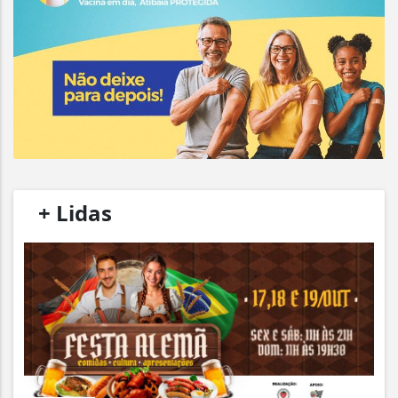
/
+ Lidas
/