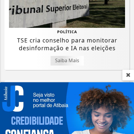
POLÍTICA
TSE cria conselho para monitorar
desinformação e IA nas eleições
Saiba Mais
Termos de Uso e Privacidade
Esse site utiliza cookies para melhorar sua
experiência de navegação. Ao continuar o acesso,
entendemos que você concorda com nossos Termos
de Uso e Privacidade.