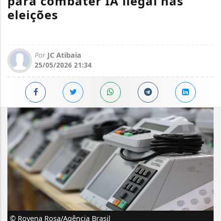
para combater IA ilegal nas
eleições
Por
JC Atibaia
25/05/2026 21:34
© Rovena Rosa/Agência Brasil