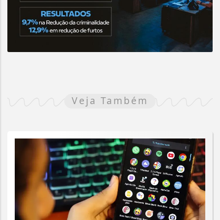
Veja Também