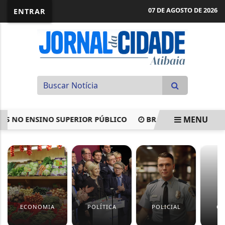
07 DE AGOSTO DE 2026
ENTRAR
MENU
NO ENSINO SUPERIOR PÚBLICO
BRASIL VACINA MAIS DE 
EM ALTA
ECONOMIA
POLÍTICA
POLICIAL
CU