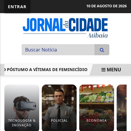
10 DE AGOSTO DE 2026
ENTRAR
MENU
PÓSTUMO A VÍTIMAS DE FEMINICÍDIO
BENEFICIÁRIOS C
EM ALTA
TECNOLOGIA &
POLICIAL
ECONOMIA
J
INOVAÇÃO