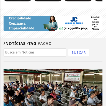
/NOTÍCIAS
TAG
#ACAO
BUSCAR