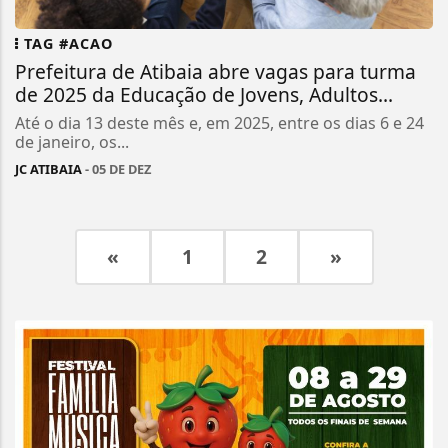
TAG #ACAO
Prefeitura de Atibaia abre vagas para turma
de 2025 da Educação de Jovens, Adultos...
Até o dia 13 deste mês e, em 2025, entre os dias 6 e 24
de janeiro, os...
JC ATIBAIA
- 05 DE DEZ
«
1
2
»