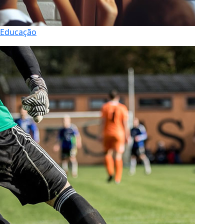
Educação