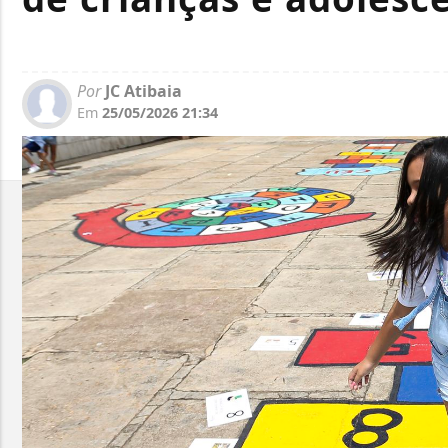
Por
JC Atibaia
Em
25/05/2026 21:34