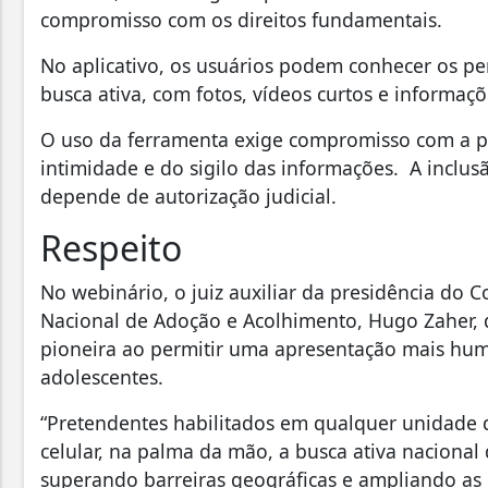
compromisso com os direitos fundamentais.
No aplicativo, os usuários podem conhecer os per
busca ativa, com fotos, vídeos curtos e informaçõ
O uso da ferramenta exige compromisso com a p
intimidade e do sigilo das informações. A inclus
depende de autorização judicial.
Respeito
No webinário, o juiz auxiliar da presidência do C
Nacional de Adoção e Acolhimento, Hugo Zaher, di
pioneira ao permitir uma apresentação mais huma
adolescentes.
“Pretendentes habilitados em qualquer unidade 
celular, na palma da mão, a busca ativa nacional
superando barreiras geográficas e ampliando as p