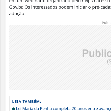
em um webinário organizado pelo CNJ. O acesso à
Gov.br. Os interessados podem iniciar o pré-cad
adoção.
Publi
LEIA TAMBÉM:
Lei Maria da Penha completa 20 anos entre avanço