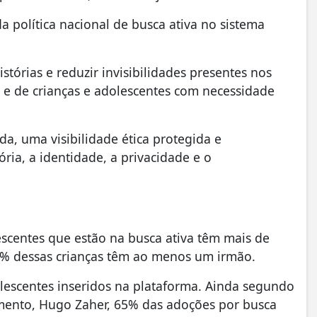
da política nacional de busca ativa no sistema
tórias e reduzir invisibilidades presentes nos
 e de crianças e adolescentes com necessidade
da, uma visibilidade ética protegida e
ria, a identidade, a privacidade e o
scentes que estão na busca ativa têm mais de
0% dessas crianças têm ao menos um irmão.
olescentes inseridos na plataforma. Ainda segundo
imento, Hugo Zaher, 65% das adoções por busca