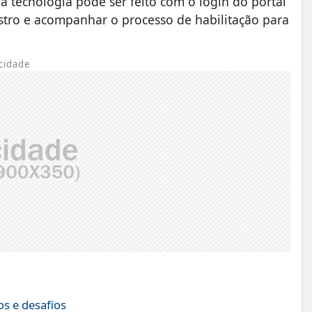
 tecnologia pode ser feito com o login do portal
astro e acompanhar o processo de habilitação para
cidade
s e desafios