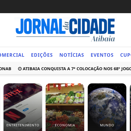
OMERCIAL
EDIÇÕES
NOTÍCIAS
EVENTOS
CUP
B
ATIBAIA CONQUISTA A 7ª COLOCAÇÃO NOS 68º JOGOS R
ENTRETENIMENTO
ECONOMIA
MUNDO