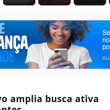
vo amplia busca ativa
entes