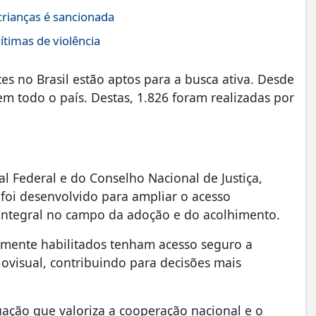
crianças é sancionada
ítimas de violência
es no Brasil estão aptos para a busca ativa. Desde
em todo o país. Destas, 1.826 foram realizadas por
 Federal e do Conselho Nacional de Justiça,
 foi desenvolvido para ampliar o acesso
o integral no campo da adoção e do acolhimento.
amente habilitados tenham acesso seguro a
ovisual, contribuindo para decisões mais
uação que valoriza a cooperação nacional e o