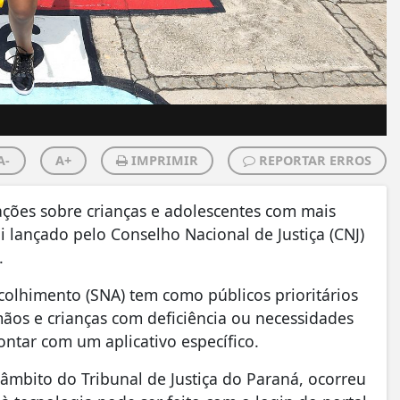
A-
A+
IMPRIMIR
REPORTAR ERROS
ções sobre crianças e adolescentes com mais
i lançado pelo Conselho Nacional de Justiça (CNJ)
o.
colhimento (SNA) tem como públicos prioritários
mãos e crianças com deficiência ou necessidades
contar com um aplicativo específico.
âmbito do Tribunal de Justiça do Paraná, ocorreu