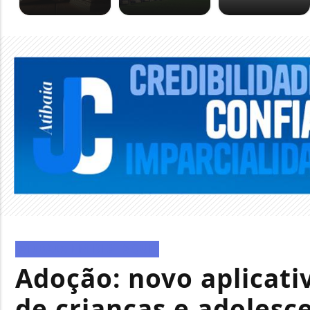
ATIBAIA EM DESTAQUE
Adoção: novo aplicati
de crianças e adolesc