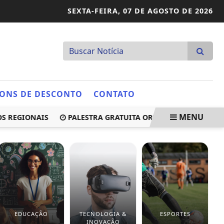
SEXTA-FEIRA,
07 DE AGOSTO DE 2026
ONS DE DESCONTO
CONTATO
MENU
EGIONAIS
PALESTRA GRATUITA ORIENTA EMPRESÁRIOS DE 
EDUCAÇÃO
TECNOLOGIA &
ESPORTES
INOVAÇÃO