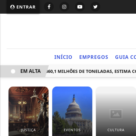
ENTRAR
INÍCIO
EMPREGOS
GUIA C
EM ALTA
EVE ALCANÇAR 360,1 MILHÕES DE TONELADAS, ESTIMA CONA
JUSTIÇA
EVENTOS
CULTURA