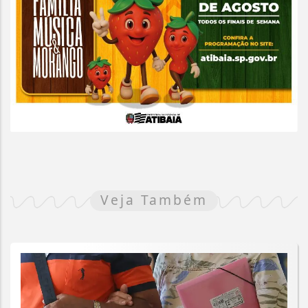
Veja Também