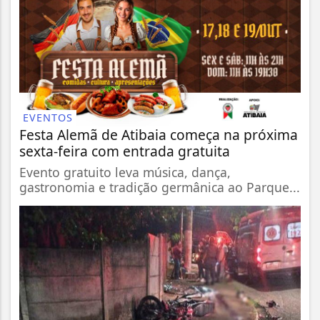
EVENTOS
Festa Alemã de Atibaia começa na próxima
sexta-feira com entrada gratuita
Evento gratuito leva música, dança,
gastronomia e tradição germânica ao Parque...