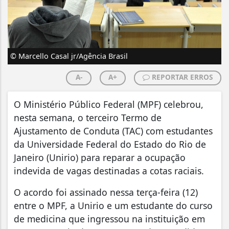
© Marcello Casal jr/Agência Brasil
A-
A+
REPORTAR ERROS
O Ministério Público Federal (MPF) celebrou,
nesta semana, o terceiro Termo de
Ajustamento de Conduta (TAC) com estudantes
da Universidade Federal do Estado do Rio de
Janeiro (Unirio) para reparar a ocupação
indevida de vagas destinadas a cotas raciais.
O acordo foi assinado nessa terça-feira (12)
entre o MPF, a Unirio e um estudante do curso
de medicina que ingressou na instituição em