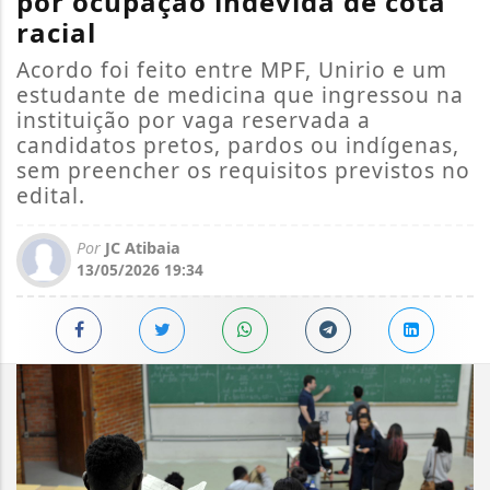
por ocupação indevida de cota
racial
Acordo foi feito entre MPF, Unirio e um
estudante de medicina que ingressou na
instituição por vaga reservada a
candidatos pretos, pardos ou indígenas,
sem preencher os requisitos previstos no
edital.
Por
JC Atibaia
13/05/2026 19:34