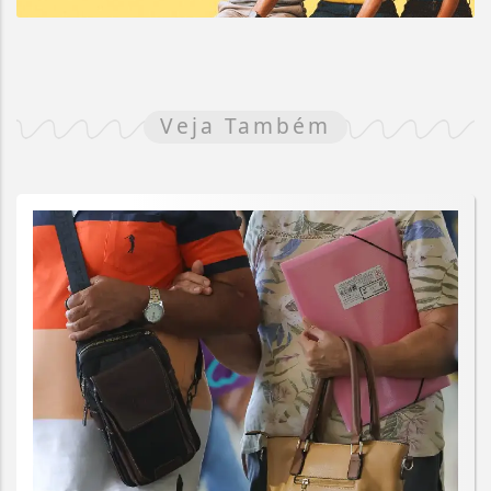
Veja Também