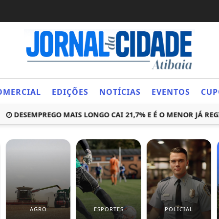
OMERCIAL
EDIÇÕES
NOTÍCIAS
EVENTOS
CUP
DESEMPREGO MAIS LONGO CAI 21,7% E É O MENOR JÁ REGISTR
AGRO
ESPORTES
POLICIAL