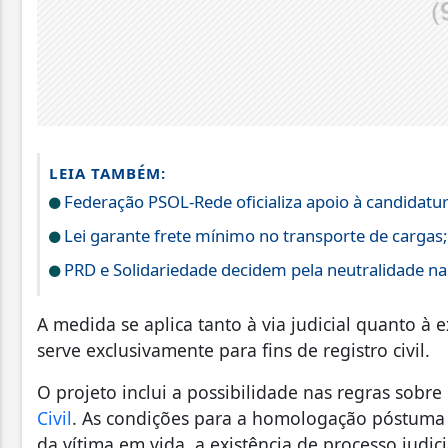
LEIA TAMBÉM:
Federação PSOL-Rede oficializa apoio à candidatura
Lei garante frete mínimo no transporte de cargas
PRD e Solidariedade decidem pela neutralidade na 
A medida se aplica tanto à via judicial quanto à ex
serve exclusivamente para fins de registro civil.
O projeto inclui a possibilidade nas regras sobr
Civil
. As condições para a homologação póstuma
da vítima em vida, a existência de processo judic