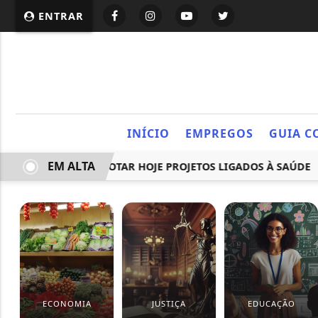
ENTRAR
INÍCIO
EMPREGOS
GUIA C
EM ALTA
CÂMARA PODE VOTAR HOJE PROJETOS LIGADOS À SAÚDE
ECONOMIA
JUSTIÇA
EDUCAÇÃO