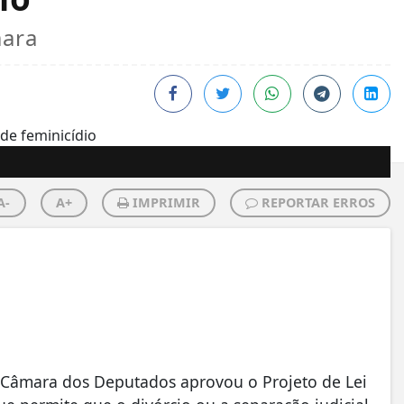
mara
A-
A+
IMPRIMIR
REPORTAR ERROS
 Câmara dos Deputados aprovou o Projeto de Lei