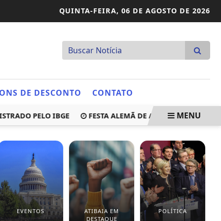
QUINTA-FEIRA,
06 DE AGOSTO DE 2026
ONS DE DESCONTO
CONTATO
MENU
ADO PELO IBGE
FESTA ALEMÃ DE ATIBAIA COMEÇA NA PR
EVENTOS
ATIBAIA EM
POLÍTICA
DESTAQUE