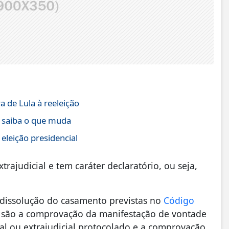
 de Lula à reeleição
; saiba o que muda
eleição presidencial
trajudicial e tem caráter declaratório, ou seja,
e dissolução do casamento previstas no
Código
 são a comprovação da manifestação de vontade
ial ou extrajudicial protocolado e a comprovação