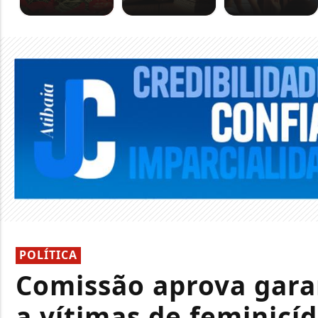
POLÍTICA
Comissão aprova gara
a vítimas de feminicíd