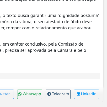
), o texto busca garantir uma "dignidade póstuma"
mória da vítima, o seu atestado de óbito deve
aber, romper com o relacionamento que acabou
, em caráter conclusivo, pela Comissão de
lei, precisa ser aprovada pela Câmara e pelo
witter
Whatsapp
Telegram
LinkedIn