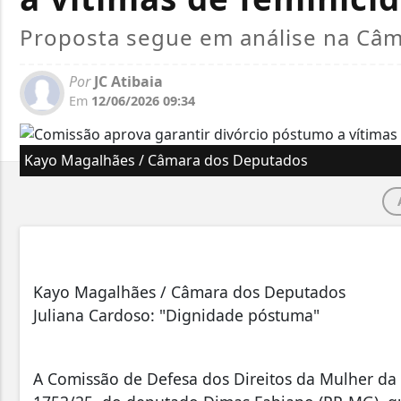
Proposta segue em análise na Câ
Por
JC Atibaia
Em
12/06/2026 09:34
Kayo Magalhães / Câmara dos Deputados
Kayo Magalhães / Câmara dos Deputados
Juliana Cardoso: "Dignidade póstuma"
A Comissão de Defesa dos Direitos da Mulher da