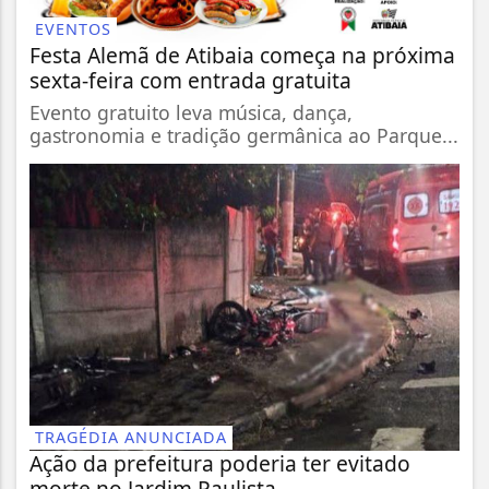
EVENTOS
Festa Alemã de Atibaia começa na próxima
sexta-feira com entrada gratuita
Evento gratuito leva música, dança,
gastronomia e tradição germânica ao Parque...
TRAGÉDIA ANUNCIADA
Ação da prefeitura poderia ter evitado
morte no Jardim Paulista