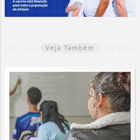
Veja Também