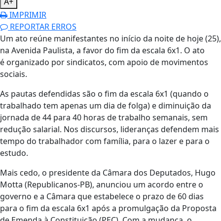
A+
IMPRIMIR
REPORTAR ERROS
Um ato reúne manifestantes no início da noite de hoje (25),
na Avenida Paulista, a favor do fim da escala 6x1. O ato
é organizado por sindicatos, com apoio de movimentos
sociais.
As pautas defendidas são o fim da escala 6x1 (quando o
trabalhado tem apenas um dia de folga) e diminuição da
jornada de 44 para 40 horas de trabalho semanais, sem
redução salarial. Nos discursos, lideranças defendem mais
tempo do trabalhador com família, para o lazer e para o
estudo.
Mais cedo, o presidente da Câmara dos Deputados, Hugo
Motta (Republicanos-PB), anunciou um acordo entre o
governo e a Câmara que estabelece o prazo de 60 dias
para o fim da escala 6x1 após a promulgação da Proposta
de Emenda à Constituição (PEC). Com a mudança, o