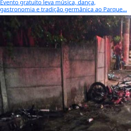
Evento gratuito leva música, dança,
gastronomia e tradição germânica ao Parque...