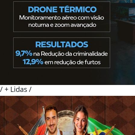
/
+ Lidas
/