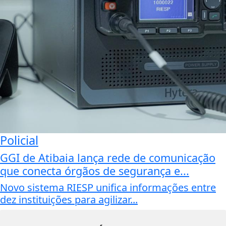
Policial
GGI de Atibaia lança rede de comunicação
que conecta órgãos de segurança e...
Novo sistema RIESP unifica informações entre
dez instituições para agilizar...