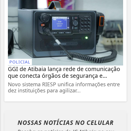
POLICIAL
GGI de Atibaia lança rede de comunicação
que conecta órgãos de segurança e...
Novo sistema RIESP unifica informações entre
dez instituições para agilizar...
NOSSAS NOTÍCIAS
NO CELULAR