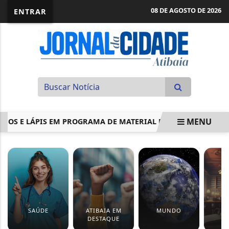
08 DE AGOSTO DE 2026
ENTRAR
MENU
E LÁPIS EM PROGRAMA DE MATERIAL DIDÁTICO
ESTUDAN
EM ALTA
SAÚDE
ATIBAIA EM
MUNDO
J
DESTAQUE