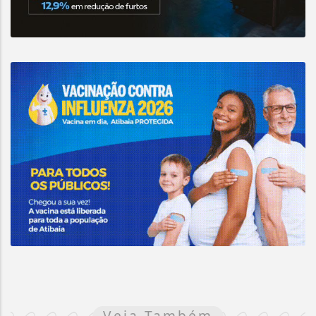
Veja Também