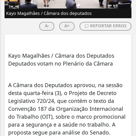
Kayo Magalhães / Câmara dos deputados
A-
A+
REPORTAR ERROS
Kayo Magalhães / Câmara dos Deputados
Deputados votam no Plenário da Câmara
A Câmara dos Deputados aprovou, na sessão
desta quarta-feira (3), o Projeto de Decreto
Legislativo 720/24, que contém o texto da
Convenção 187 da Organização Internacional
do Trabalho (OIT), sobre o marco promocional
para a segurança e a saúde no trabalho. A
proposta segue para análise do Senado.