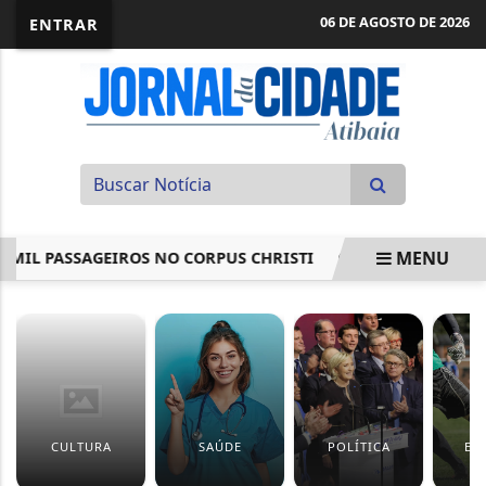
06 DE AGOSTO DE 2026
ENTRAR
MENU
L PASSAGEIROS NO CORPUS CHRISTI
ATIBAIA EM ESTADO D
EM ALTA
CULTURA
SAÚDE
POLÍTICA
ES