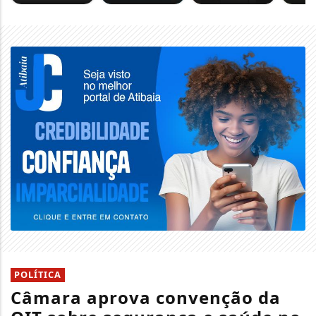
POLÍTICA
Câmara aprova convenção da