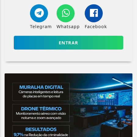
Telegram
Whatsapp
Facebook
ENTRAR