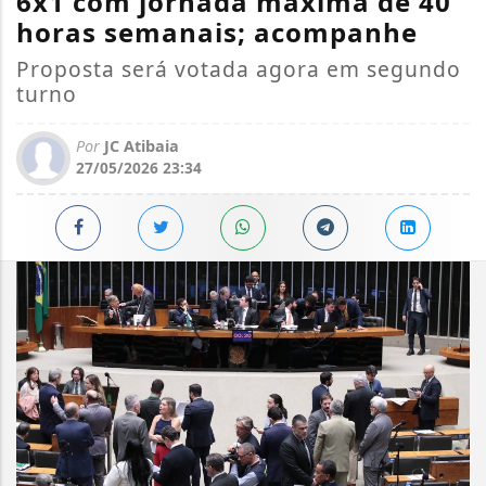
6x1 com jornada máxima de 40
horas semanais; acompanhe
Proposta será votada agora em segundo
turno
Por
JC Atibaia
27/05/2026 23:34