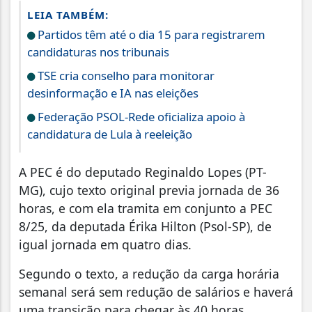
LEIA TAMBÉM:
Partidos têm até o dia 15 para registrarem
candidaturas nos tribunais
TSE cria conselho para monitorar
desinformação e IA nas eleições
Federação PSOL-Rede oficializa apoio à
candidatura de Lula à reeleição
A PEC é do deputado Reginaldo Lopes (PT-
MG), cujo texto original previa jornada de 36
horas, e com ela tramita em conjunto a PEC
8/25, da deputada Érika Hilton (Psol-SP), de
igual jornada em quatro dias.
Segundo o texto, a redução da carga horária
semanal será sem redução de salários e haverá
uma transição para chegar às 40 horas.