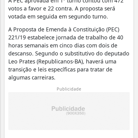
A PEC aprovada em 1º turno contou com 472
votos a favor e 22 contra. A proposta será
votada em seguida em segundo turno.
A Proposta de Emenda à Constituição (PEC)
221/19 estabelece jornada de trabalho de 40
horas semanais em cinco dias com dois de
descanso. Segundo o substitutivo do deputado
Leo Prates (Republicanos-BA), haverá uma
transição e leis específicas para tratar de
algumas carreiras.
Publicidade