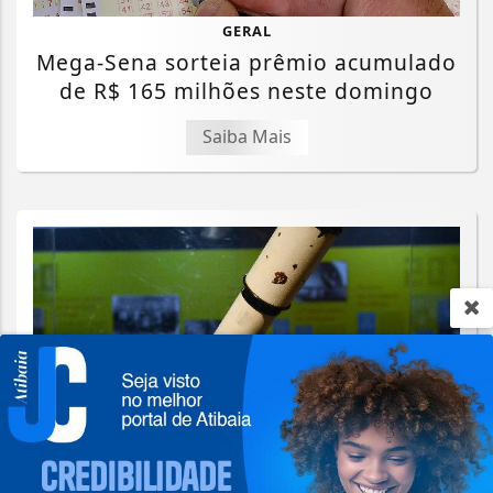
GERAL
Mega-Sena sorteia prêmio acumulado
de R$ 165 milhões neste domingo
Saiba Mais
Termos de Uso e Privacidade
Esse site utiliza cookies para melhorar sua
experiência de navegação. Ao continuar o acesso,