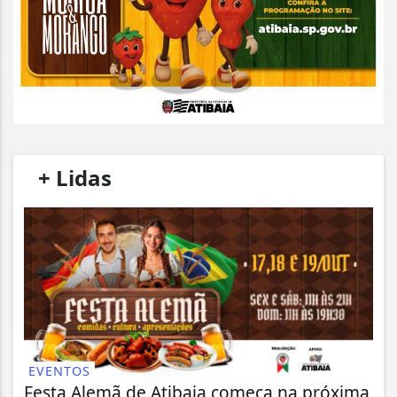
/
+ Lidas
/
EVENTOS
Festa Alemã de Atibaia começa na próxima