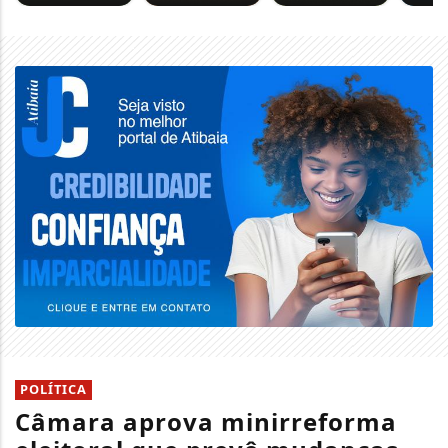
POLÍTICA
Câmara aprova minirreforma