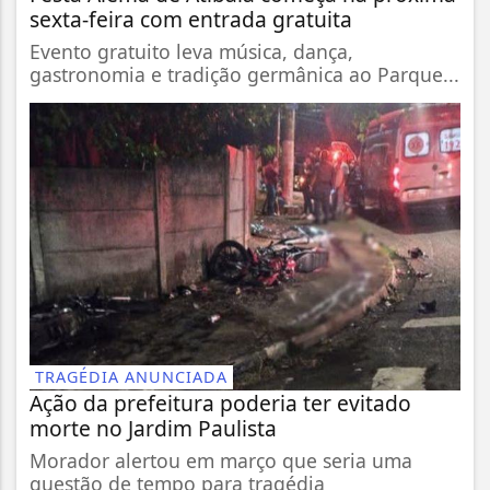
sexta-feira com entrada gratuita
Evento gratuito leva música, dança,
gastronomia e tradição germânica ao Parque...
TRAGÉDIA ANUNCIADA
Ação da prefeitura poderia ter evitado
morte no Jardim Paulista
Morador alertou em março que seria uma
questão de tempo para tragédia