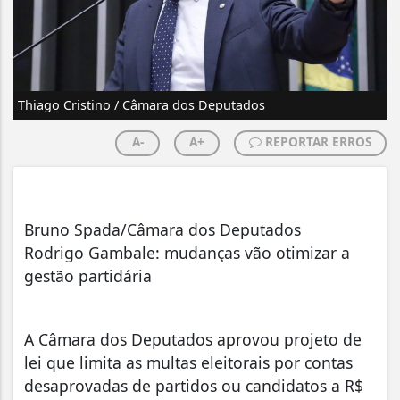
Thiago Cristino / Câmara dos Deputados
A-
A+
REPORTAR ERROS
Bruno Spada/Câmara dos Deputados
Rodrigo Gambale: mudanças vão otimizar a
gestão partidária
A Câmara dos Deputados aprovou projeto de
lei que limita as multas eleitorais por contas
desaprovadas de partidos ou candidatos a R$