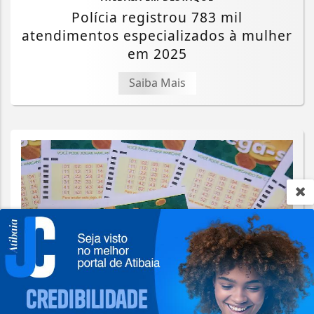
Polícia registrou 783 mil
atendimentos especializados à mulher
em 2025
Saiba Mais
Termos de Uso e Privacidade
Esse site utiliza cookies para melhorar sua
experiência de navegação. Ao continuar o acesso,
entendemos que você concorda com nossos Termos