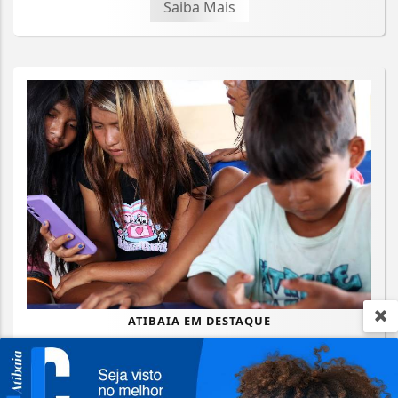
Saiba Mais
ATIBAIA EM DESTAQUE
Lei que aumenta punição a crimes
digitais contra crianças é sancionada