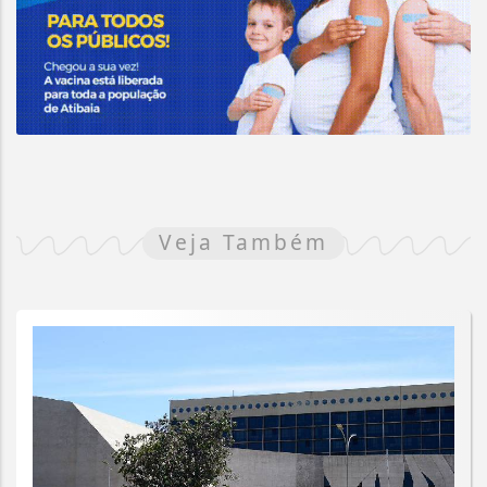
Veja Também