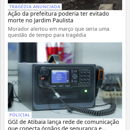
TRAGÉDIA ANUNCIADA
Ação da prefeitura poderia ter evitado
morte no Jardim Paulista
Morador alertou em março que seria uma
questão de tempo para tragédia
POLICIAL
GGI de Atibaia lança rede de comunicação
que conecta órgãos de segurança e...