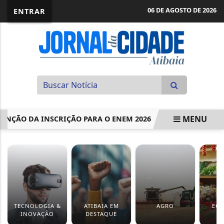
06 DE AGOSTO DE 2026
ENTRAR
MENU
ÃO DA INSCRIÇÃO PARA O ENEM 2026
PROJETO OBRIGA H
EM ALTA
TECNOLOGIA &
ATIBAIA EM
AGRO
EC
INOVAÇÃO
DESTAQUE