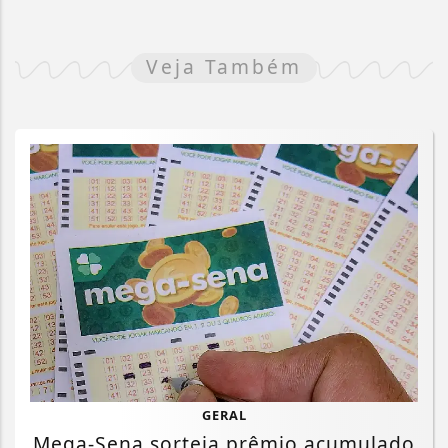
Veja Também
GERAL
Mega-Sena sorteia prêmio acumulado