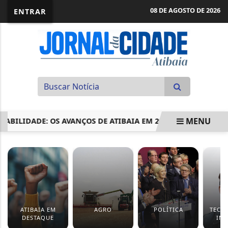
08 DE AGOSTO DE 2026
ENTRAR
MENU
IDADE: OS AVANÇOS DE ATIBAIA EM 2025
COMISSÃO APRO
EM ALTA
ATIBAIA EM
AGRO
POLÍTICA
TECN
DESTAQUE
IN