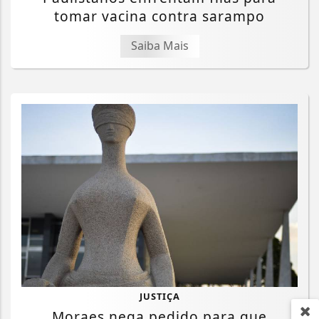
tomar vacina contra sarampo
Saiba Mais
JUSTIÇA
Moraes nega pedido para que