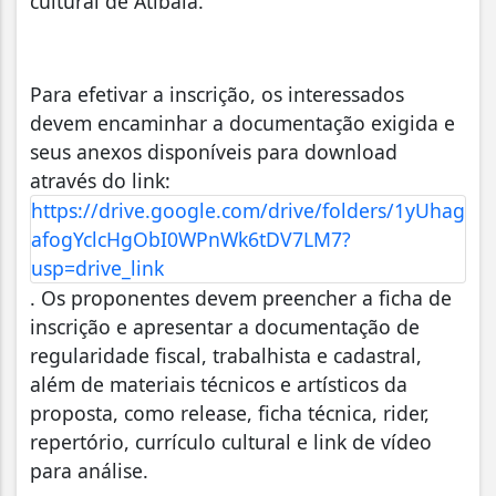
cultural de Atibaia.
Para efetivar a inscrição, os interessados
devem encaminhar a documentação exigida e
seus anexos disponíveis para download
através do link:
https://drive.google.com/drive/folders/1yUhag
afogYclcHgObI0WPnWk6tDV7LM7?
usp=drive_link
. Os proponentes devem preencher a ficha de
inscrição e apresentar a documentação de
regularidade fiscal, trabalhista e cadastral,
além de materiais técnicos e artísticos da
proposta, como release, ficha técnica, rider,
repertório, currículo cultural e link de vídeo
para análise.