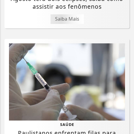
assistir aos fenômenos
Saiba Mais
SAÚDE
Paulistanos enfrentam filas para