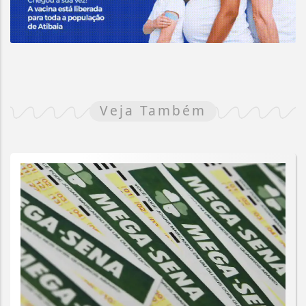
Veja Também