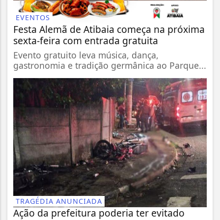
EVENTOS
Festa Alemã de Atibaia começa na próxima
sexta-feira com entrada gratuita
Evento gratuito leva música, dança,
gastronomia e tradição germânica ao Parque...
TRAGÉDIA ANUNCIADA
Ação da prefeitura poderia ter evitado