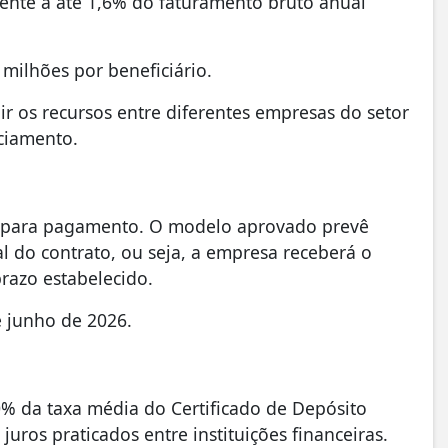
ente a até 1,6% do faturamento bruto anual
ilhões por beneficiário.
ir os recursos entre diferentes empresas do setor
nciamento.
es para pagamento. O modelo aprovado prevê
l do contrato, ou seja, a empresa receberá o
prazo estabelecido.
e junho de 2026.
0% da taxa média do Certificado de Depósito
uros praticados entre instituições financeiras.