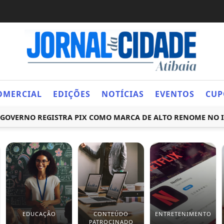
OMERCIAL
EDIÇÕES
NOTÍCIAS
EVENTOS
CUP
RNO REGISTRA PIX COMO MARCA DE ALTO RENOME NO INPI
EDUCAÇÃO
CONTEÚDO
ENTRETENIMENTO
PATROCINADO