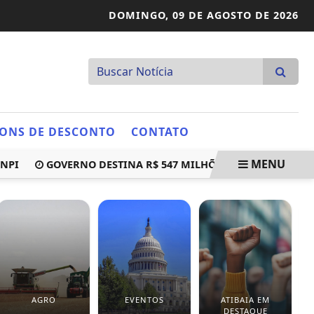
DOMINGO,
09 DE AGOSTO DE 2026
ONS DE DESCONTO
CONTATO
MENU
GOVERNO DESTINA R$ 547 MILHÕES PARA RESSARCIR BEN
AGRO
EVENTOS
ATIBAIA EM
DESTAQUE