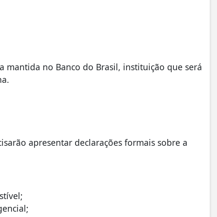
 mantida no Banco do Brasil, instituição que será
ha.
cisarão apresentar declarações formais sobre a
tível;
encial;