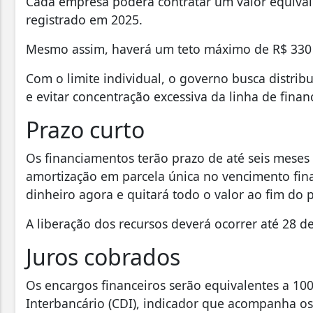
Cada empresa poderá contratar um valor equival
registrado em 2025.
Mesmo assim, haverá um teto máximo de R$ 330 m
Com o limite individual, o governo busca distribu
e evitar concentração excessiva da linha de fina
Prazo curto
Os financiamentos terão prazo de até seis mes
amortização em parcela única no vencimento fina
dinheiro agora e quitará todo o valor ao fim do 
A liberação dos recursos deverá ocorrer até 28 d
Juros cobrados
Os encargos financeiros serão equivalentes a 10
Interbancário (CDI), indicador que acompanha os j