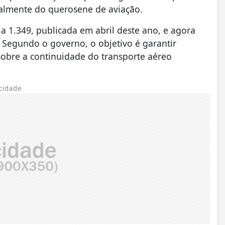
cialmente do querosene de aviação.
ia 1.349, publicada em abril deste ano, e agora
 Segundo o governo, o objetivo é garantir
sobre a continuidade do transporte aéreo
cidade