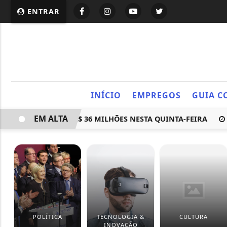
ENTRAR
INÍCIO
EMPREGOS
GUIA C
EM ALTA
IA PRÊMIO DE R$ 36 MILHÕES NESTA QUINTA-FEIRA
GOVE
POLÍTICA
TECNOLOGIA &
CULTURA
INOVAÇÃO