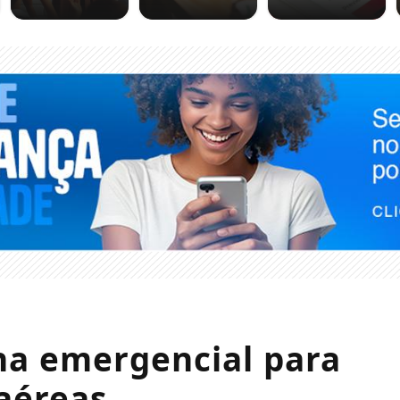
a emergencial para
aéreas