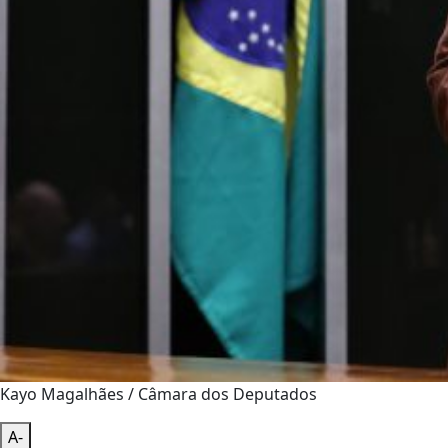
Kayo Magalhães / Câmara dos Deputados
A-