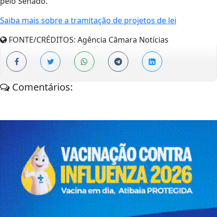
pelo Senado.
Saiba mais sobre a tramitação de projetos de lei
FONTE/CRÉDITOS:
Agência Câmara Notícias
Comentários: