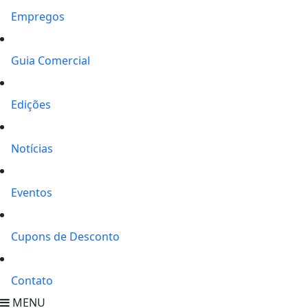
Empregos
Guia Comercial
Edições
Notícias
Eventos
Cupons de Desconto
Contato
MENU