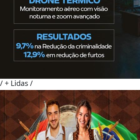
/
+ Lidas
/