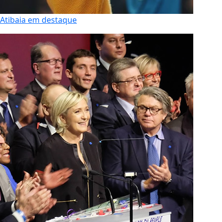
Atibaia em destaque