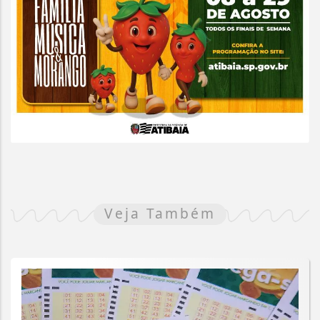
Veja Também