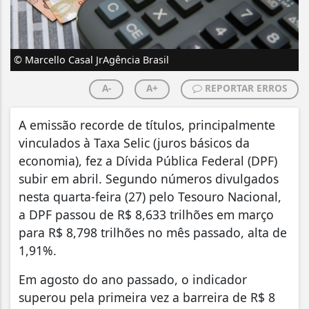
© Marcello Casal JrAgência Brasil
A-
A+
REPORTAR ERROS
A emissão recorde de títulos, principalmente
vinculados à Taxa Selic (juros básicos da
economia), fez a Dívida Pública Federal (DPF)
subir em abril. Segundo números divulgados
nesta quarta-feira (27) pelo Tesouro Nacional,
a DPF passou de R$ 8,633 trilhões em março
para R$ 8,798 trilhões no mês passado, alta de
1,91%.
Em agosto do ano passado, o indicador
superou pela primeira vez a barreira de R$ 8