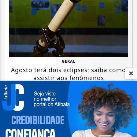
GERAL
Agosto terá dois eclipses; saiba como
assistir aos fenômenos
Saiba Mais
Termos de Uso e Privacidade
Esse site utiliza cookies para melhorar sua
experiência de navegação. Ao continuar o acesso,
entendemos que você concorda com nossos Termos
de Uso e Privacidade.