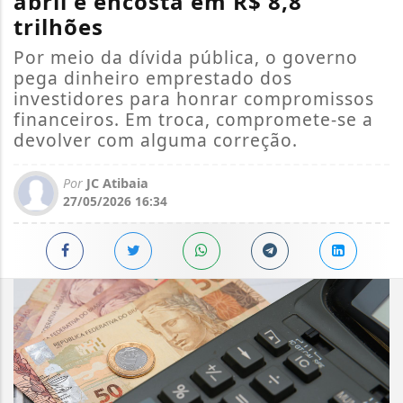
abril e encosta em R$ 8,8
trilhões
Por meio da dívida pública, o governo
pega dinheiro emprestado dos
investidores para honrar compromissos
financeiros. Em troca, compromete-se a
devolver com alguma correção.
Por
JC Atibaia
27/05/2026 16:34