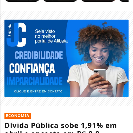
ECONOMIA
Dívida Pública sobe 1,91% em