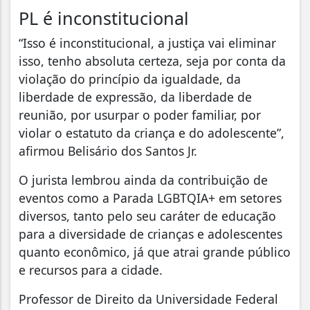
PL é inconstitucional
“Isso é inconstitucional, a justiça vai eliminar
isso, tenho absoluta certeza, seja por conta da
violação do princípio da igualdade, da
liberdade de expressão, da liberdade de
reunião, por usurpar o poder familiar, por
violar o estatuto da criança e do adolescente”,
afirmou Belisário dos Santos Jr.
O jurista lembrou ainda da contribuição de
eventos como a Parada LGBTQIA+ em setores
diversos, tanto pelo seu caráter de educação
para a diversidade de crianças e adolescentes
quanto econômico, já que atrai grande público
e recursos para a cidade.
Professor de Direito da Universidade Federal