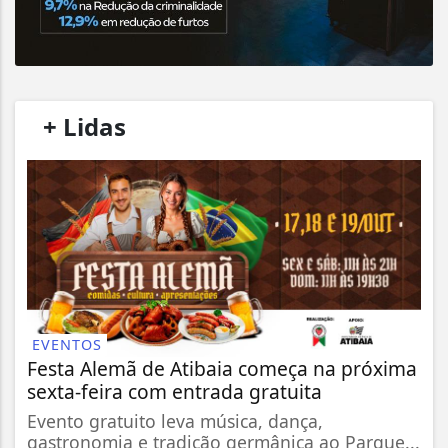
/
+ Lidas
/
EVENTOS
Festa Alemã de Atibaia começa na próxima
sexta-feira com entrada gratuita
Evento gratuito leva música, dança,
gastronomia e tradição germânica ao Parque...