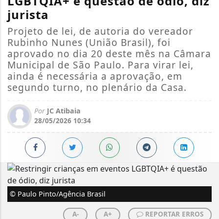
LGBTQIA+ é questão de ódio, diz
jurista
Projeto de lei, de autoria do vereador
Rubinho Nunes (União Brasil), foi
aprovado no dia 20 deste mês na Câmara
Municipal de São Paulo. Para virar lei,
ainda é necessária a aprovação, em
segundo turno, no plenário da Casa.
Por
JC Atibaia
28/05/2026 10:34
© Paulo Pinto/Agência Brasil
A-
A+
REPORTAR ERROS