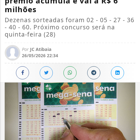
prêmio acumula e vai a R$ 6
milhões
Dezenas sorteadas foram 02 - 05 - 27 - 36
- 40 - 60. Próximo concurso será na
quinta-feira (28)
Por
JC Atibaia
26/05/2026 22:34