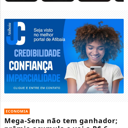
ECONOMIA
Mega-Sena não tem ganhador;