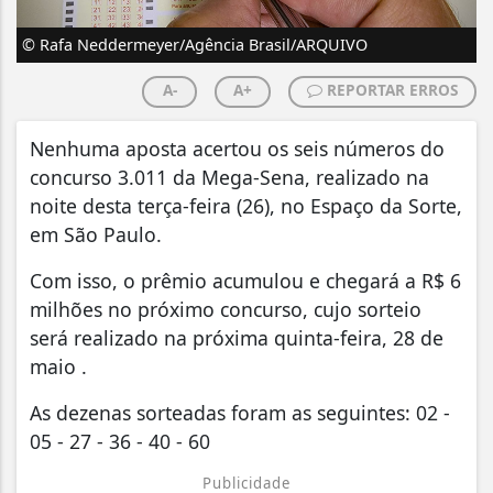
© Rafa Neddermeyer/Agência Brasil/ARQUIVO
A-
A+
REPORTAR ERROS
Nenhuma aposta acertou os seis números do
concurso 3.011 da Mega-Sena, realizado na
noite desta terça-feira (26), no Espaço da Sorte,
em São Paulo.
Com isso, o prêmio acumulou e chegará a R$ 6
milhões no próximo concurso, cujo sorteio
será realizado na próxima quinta-feira, 28 de
maio .
As dezenas sorteadas foram as seguintes: 02 -
05 - 27 - 36 - 40 - 60
Publicidade