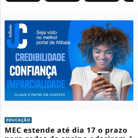
EDUCAÇÃO
MEC estende até dia 17 o prazo