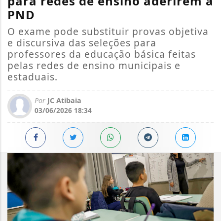
para redes de ensino aderirem à
PND
O exame pode substituir provas objetiva
e discursiva das seleções para
professores da educação básica feitas
pelas redes de ensino municipais e
estaduais.
Por
JC Atibaia
03/06/2026 18:34