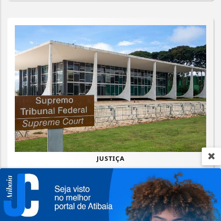
JUSTIÇA
STF suspende julgamento de lei que
proíbe jogos de azar
Termos de Uso e Privacidade
Saiba Mais
Esse site utiliza cookies para melhorar sua