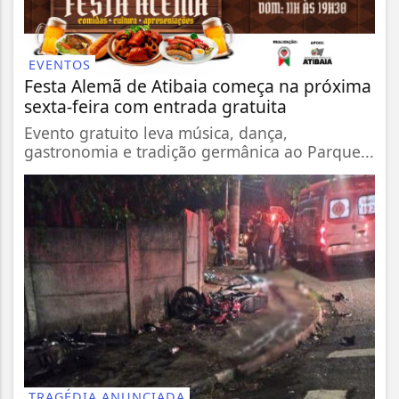
EVENTOS
Festa Alemã de Atibaia começa na próxima
sexta-feira com entrada gratuita
Evento gratuito leva música, dança,
gastronomia e tradição germânica ao Parque...
TRAGÉDIA ANUNCIADA