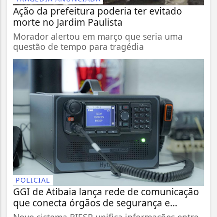
Ação da prefeitura poderia ter evitado
morte no Jardim Paulista
Morador alertou em março que seria uma
questão de tempo para tragédia
POLICIAL
GGI de Atibaia lança rede de comunicação
que conecta órgãos de segurança e...
Novo sistema RIESP unifica informações entre