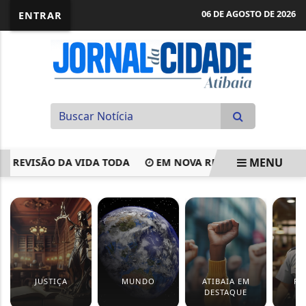
06 DE AGOSTO DE 2026
ENTRAR
MENU
REVISÃO DA VIDA TODA
EM NOVA REDUÇÃO, COPOM BAIXA 
EM ALTA
JUSTIÇA
MUNDO
ATIBAIA EM
PO
DESTAQUE