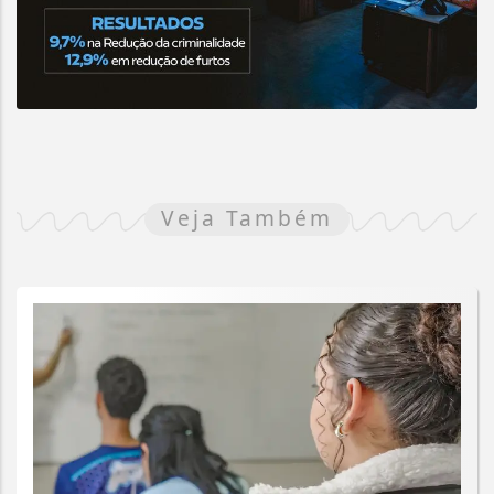
Veja Também