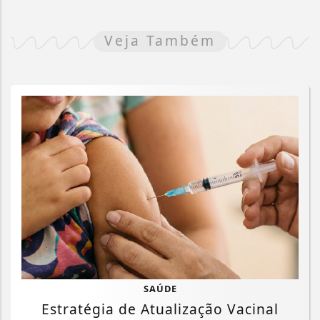
Veja Também
SAÚDE
Estratégia de Atualização Vacinal