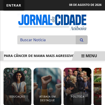
08 DE AGOSTO DE 2026
ENTRAR
MENU
RA CÂNCER DE MAMA MAIS AGRESSIVO
PROJETO ABRE C
EM ALTA
EDUCAÇÃO
ATIBAIA EM
POLÍTICA
EC
DESTAQUE