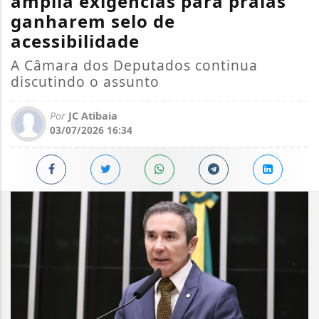
amplia exigências para praias
ganharem selo de
acessibilidade
A Câmara dos Deputados continua
discutindo o assunto
Por
JC Atibaia
03/07/2026 16:34