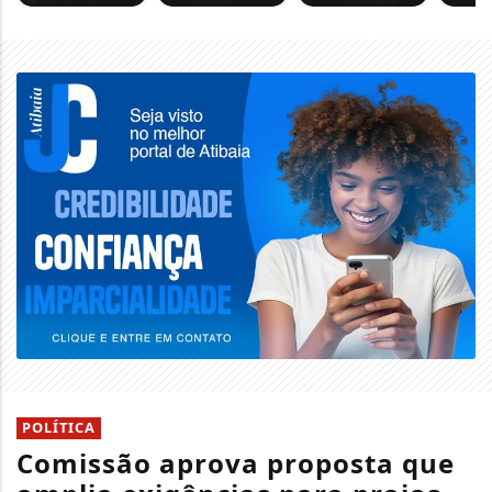
POLÍTICA
Comissão aprova proposta que