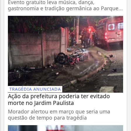
Evento gratuito leva música, dança,
gastronomia e tradição germânica ao Parque...
TRAGÉDIA ANUNCIADA
Ação da prefeitura poderia ter evitado
morte no Jardim Paulista
Morador alertou em março que seria uma
questão de tempo para tragédia