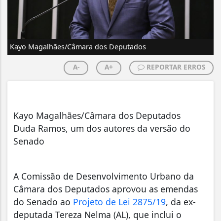
Kayo Magalhães/Câmara dos Deputados
A-
A+
REPORTAR ERROS
Kayo Magalhães/Câmara dos Deputados
Duda Ramos, um dos autores da versão do
Senado
A Comissão de Desenvolvimento Urbano da
Câmara dos Deputados aprovou as emendas
do Senado ao
Projeto de Lei 2875/19
, da ex-
deputada Tereza Nelma (AL), que inclui o