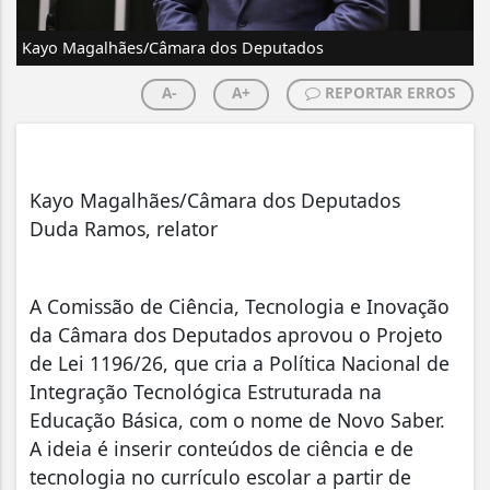
Kayo Magalhães/Câmara dos Deputados
A-
A+
REPORTAR ERROS
Kayo Magalhães/Câmara dos Deputados
Duda Ramos, relator
A Comissão de Ciência, Tecnologia e Inovação
da Câmara dos Deputados aprovou o Projeto
de Lei 1196/26, que cria a Política Nacional de
Integração Tecnológica Estruturada na
Educação Básica, com o nome de Novo Saber.
A ideia é inserir conteúdos de ciência e de
tecnologia no currículo escolar a partir de