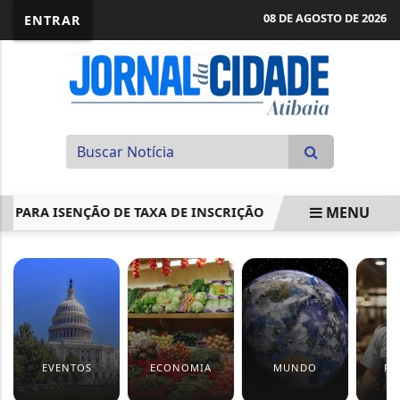
08 DE AGOSTO DE 2026
ENTRAR
MENU
RA ISENÇÃO DE TAXA DE INSCRIÇÃO
DINO PROPÕE AMPL
EM ALTA
EVENTOS
ECONOMIA
MUNDO
PO