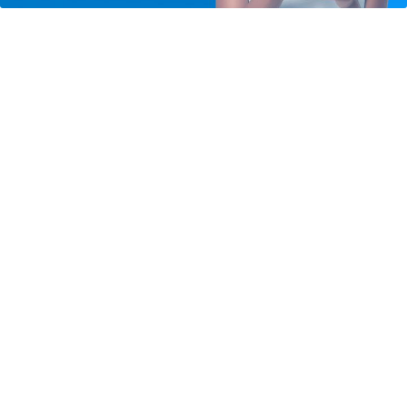
VITÓRIA DA CAUSA ANIMAL
Tribunal de Justiça de São Paulo avalia
criação de varas especializadas em...
Saiba Mais