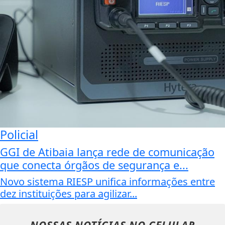
Policial
GGI de Atibaia lança rede de comunicação
que conecta órgãos de segurança e...
Novo sistema RIESP unifica informações entre
dez instituições para agilizar...