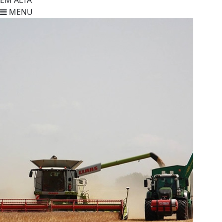
EM ALTA
MENU