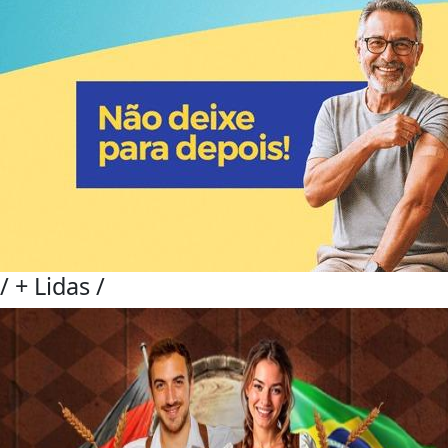
/
+ Lidas
/