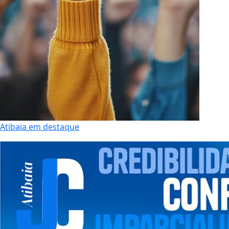
Atibaia em destaque