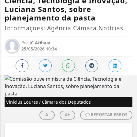
Ciência, Tecnologia e Inovação,
Luciana Santos, sobre
planejamento da pasta
Informações: Agência Câmara Notícias
Por
JC Atibaia
25/05/2026 10:34
Vinicius Loures / Câmara dos Deputados
A-
A+
REPORTAR ERROS