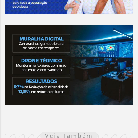
Veja Também