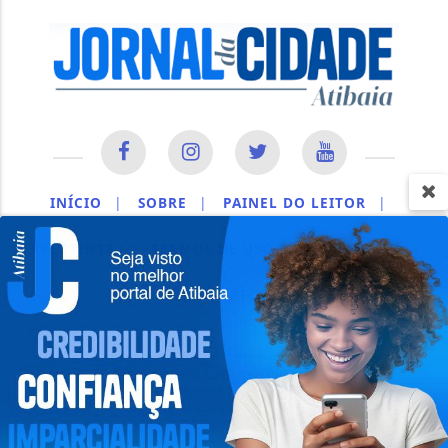
INÍCIO
|
SOBRE
|
PAINEL DO LEITOR
|
EXPEDIENTE
|
TERMOS DE USO E PRIVACIDADE
|
CONTATO