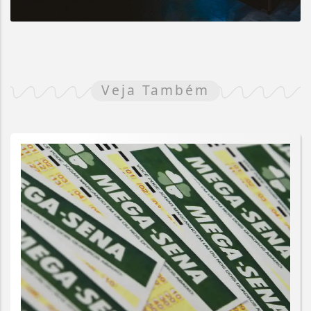
Veja Também