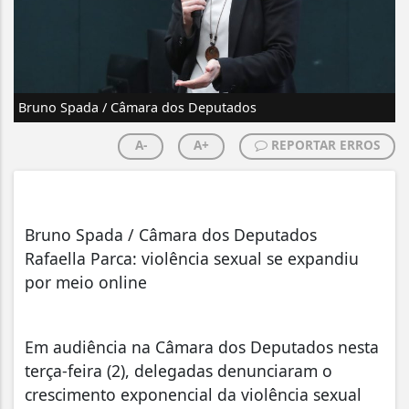
Bruno Spada / Câmara dos Deputados
A-
A+
REPORTAR ERROS
Bruno Spada / Câmara dos Deputados
Rafaella Parca: violência sexual se expandiu
por meio online
Em audiência na Câmara dos Deputados nesta
terça-feira (2), delegadas denunciaram o
crescimento exponencial da violência sexual