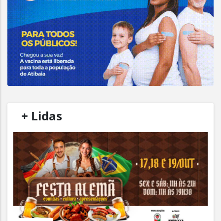
/
+ Lidas
/