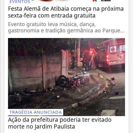
EVENTOS
Festa Alemã de Atibaia começa na próxima
sexta-feira com entrada gratuita
Evento gratuito leva música, dança,
gastronomia e tradição germânica ao Parque...
TRAGÉDIA ANUNCIADA
Ação da prefeitura poderia ter evitado
morte no Jardim Paulista