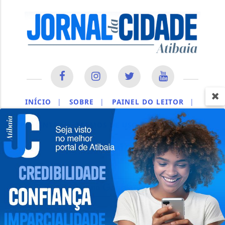
INÍCIO
|
SOBRE
|
PAINEL DO LEITOR
|
EXPEDIENTE
|
TERMOS DE USO E PRIVACIDADE
|
CONTATO