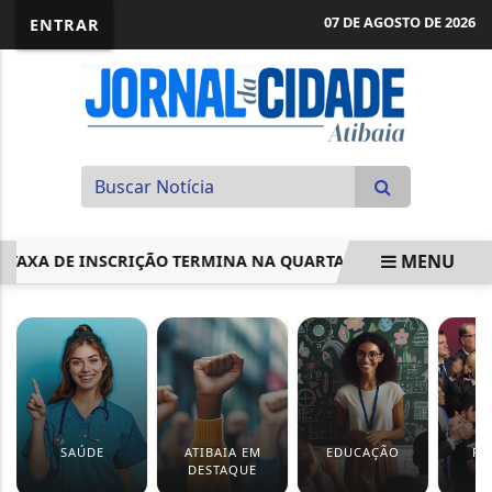
07 DE AGOSTO DE 2026
ENTRAR
MENU
AXA DE INSCRIÇÃO TERMINA NA QUARTA
CONGRESSO APRO
EM ALTA
SAÚDE
ATIBAIA EM
EDUCAÇÃO
PO
DESTAQUE