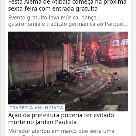
Festa Alemã de Atibaia começa na próxima
sexta-feira com entrada gratuita
Evento gratuito leva música, dança,
gastronomia e tradição germânica ao Parque...
TRAGÉDIA ANUNCIADA
Ação da prefeitura poderia ter evitado
morte no Jardim Paulista
Morador alertou em março que seria uma