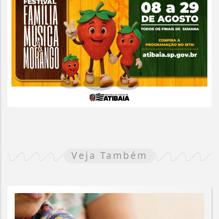
Veja Também