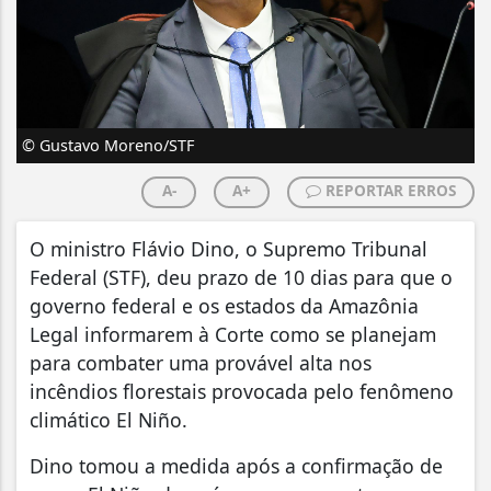
© Gustavo Moreno/STF
A-
A+
REPORTAR ERROS
O ministro Flávio Dino, o Supremo Tribunal
Federal (STF), deu prazo de 10 dias para que o
governo federal e os estados da Amazônia
Legal informarem à Corte como se planejam
para combater uma provável alta nos
incêndios florestais provocada pelo fenômeno
climático El Niño.
Dino tomou a medida após a confirmação de