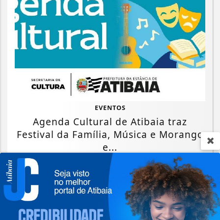
EVENTOS
Agenda Cultural de Atibaia traz
Festival da Família, Música e Morango
e...
Saiba Mais
Termos de Uso e Privacidade
Esse site utiliza cookies para melhorar sua
experiência de navegação. Ao continuar o acesso,