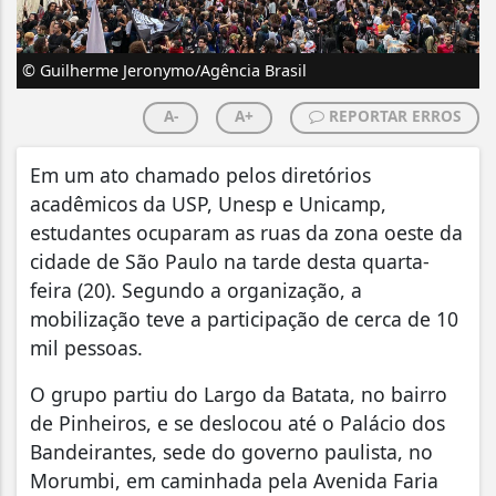
© Guilherme Jeronymo/Agência Brasil
A-
A+
REPORTAR ERROS
Em um ato chamado pelos diretórios
acadêmicos da USP, Unesp e Unicamp,
estudantes ocuparam as ruas da zona oeste da
cidade de São Paulo na tarde desta quarta-
feira (20). Segundo a organização, a
mobilização teve a participação de cerca de 10
mil pessoas.
O grupo partiu do Largo da Batata, no bairro
de Pinheiros, e se deslocou até o Palácio dos
Bandeirantes, sede do governo paulista, no
Morumbi, em caminhada pela Avenida Faria