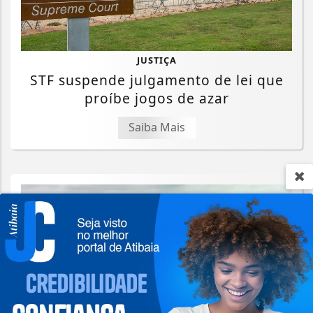
JUSTIÇA
STF suspende julgamento de lei que
proíbe jogos de azar
Saiba Mais
Termos de Uso e Privacidade
Esse site utiliza cookies para melhorar sua
experiência de navegação. Ao continuar o acesso,
entendemos que você concorda com nossos Termos
de Uso e Privacidade.