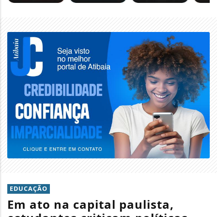
EDUCAÇÃO
Em ato na capital paulista,