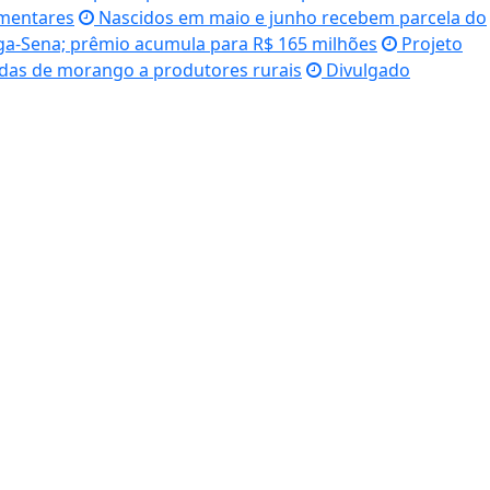
imentares
Nascidos em maio e junho recebem parcela do
a-Sena; prêmio acumula para R$ 165 milhões
Projeto
udas de morango a produtores rurais
Divulgado