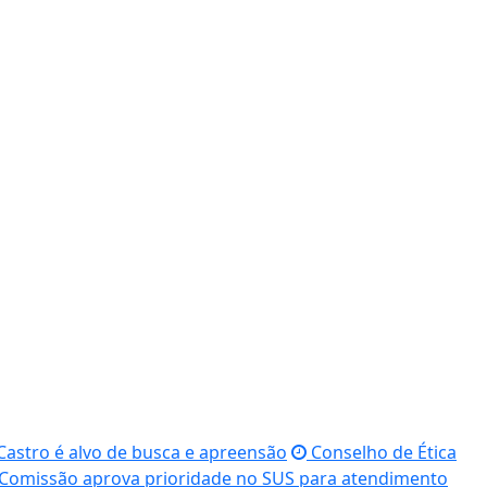
astro é alvo de busca e apreensão
Conselho de Ética
Comissão aprova prioridade no SUS para atendimento