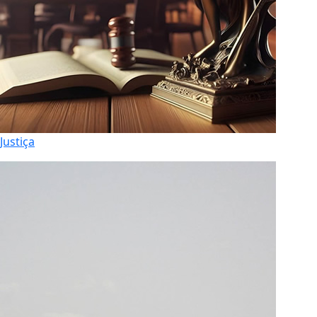
Justiça