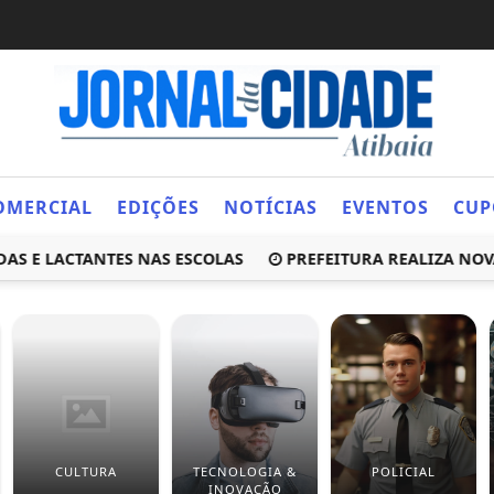
OMERCIAL
EDIÇÕES
NOTÍCIAS
EVENTOS
CUP
 LACTANTES NAS ESCOLAS
PREFEITURA REALIZA NOVA IN
CULTURA
TECNOLOGIA &
POLICIAL
INOVAÇÃO