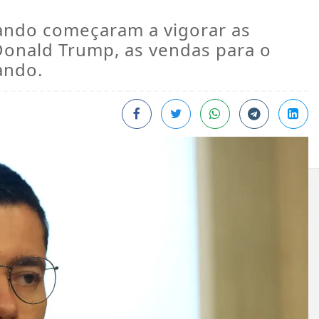
ando começaram a vigorar as
Donald Trump, as vendas para o
ando.