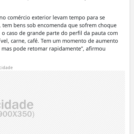
 no comércio exterior levam tempo para se
a, tem bens sob encomenda que sofrem choque
 o caso de grande parte do perfil da pauta com
tível, carne, café. Tem um momento de aumento
o, mas pode retomar rapidamente”, afirmou
cidade