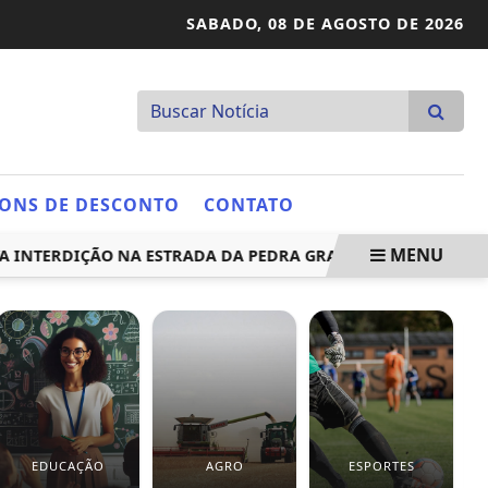
SABADO,
08 DE AGOSTO DE 2026
ONS DE DESCONTO
CONTATO
MENU
TERDIÇÃO NA ESTRADA DA PEDRA GRANDE DE 23 A 27 DE MAR
EDUCAÇÃO
AGRO
ESPORTES