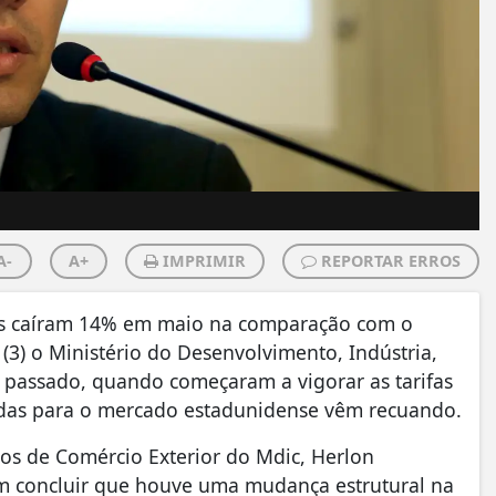
A-
A+
IMPRIMIR
REPORTAR ERROS
dos caíram 14% em maio na comparação com o
(3) o Ministério do Desenvolvimento, Indústria,
 passado, quando começaram a vigorar as tarifas
das para o mercado estadunidense vêm recuando.
udos de Comércio Exterior do Mdic, Herlon
m concluir que houve uma mudança estrutural na