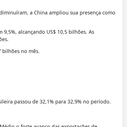
diminuíram, a China ampliou sua presença como
m 9,5%, alcançando US$ 10,5 bilhões. As
ões.
7 bilhões no mês.
sileira passou de 32,1% para 32,9% no período.
 Médio o forte avanço das exportações de