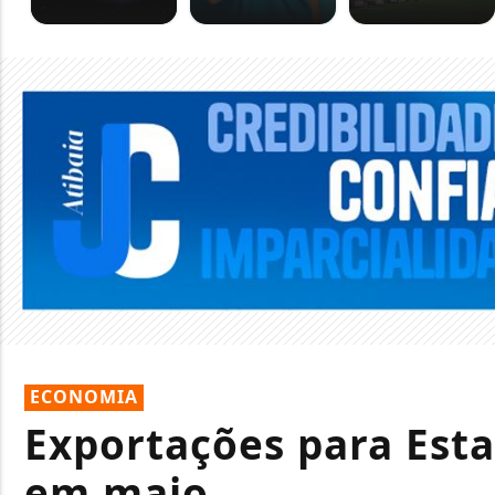
ECONOMIA
Exportações para Est
em maio