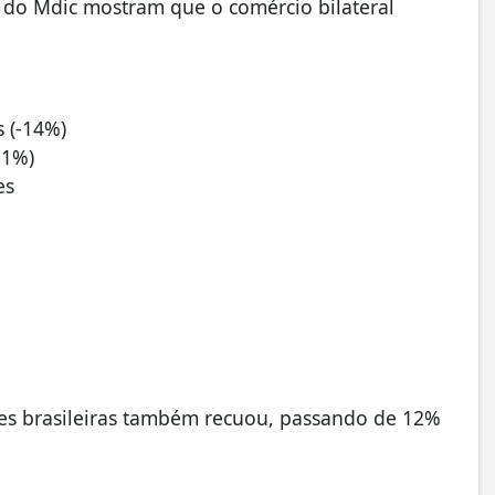
) do Mdic mostram que o comércio bilateral
 (-14%)
11%)
es
ões brasileiras também recuou, passando de 12%