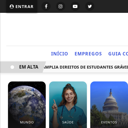
ENTRAR
INÍCIO
EMPREGOS
GUIA C
EM ALTA
 PROJETO QUE AMPLIA DIREITOS DE ESTUDANTES GRÁVIDAS E
MUNDO
SAÚDE
EVENTOS