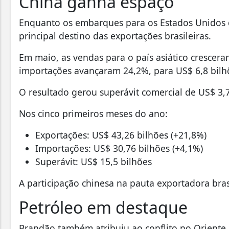
China ganha espaço
Enquanto os embarques para os Estados Unidos 
principal destino das exportações brasileiras.
Em maio, as vendas para o país asiático crescera
importações avançaram 24,2%, para US$ 6,8 bilh
O resultado gerou superávit comercial de US$ 3,
Nos cinco primeiros meses do ano:
Exportações: US$ 43,26 bilhões (+21,8%)
Importações: US$ 30,76 bilhões (+4,1%)
Superávit: US$ 15,5 bilhões
A participação chinesa na pauta exportadora bra
Petróleo em destaque
Brandão também atribuiu ao conflito no Oriente