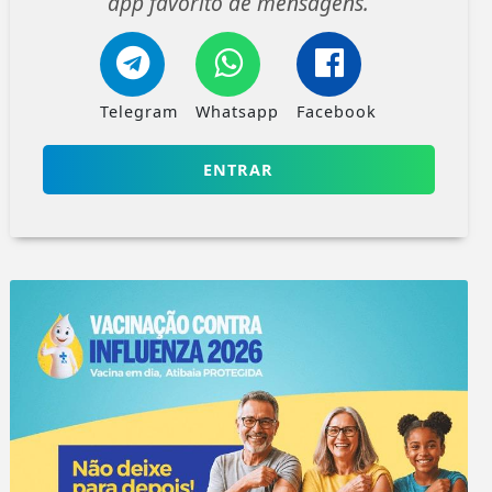
app favorito de mensagens.
Telegram
Whatsapp
Facebook
ENTRAR