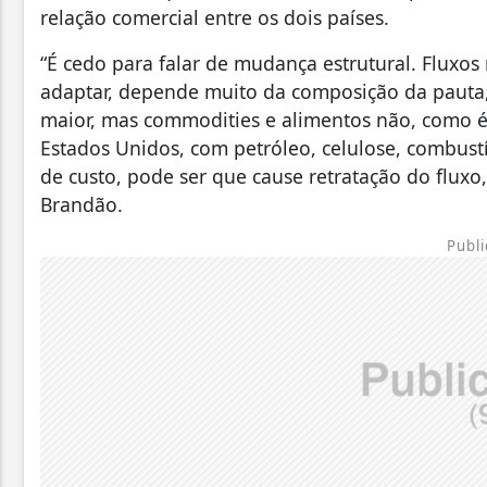
relação comercial entre os dois países.
“É cedo para falar de mudança estrutural. Fluxos
adaptar, depende muito da composição da paut
maior, mas commodities e alimentos não, como é
Estados Unidos, com petróleo, celulose, combus
de custo, pode ser que cause retratação do flux
Brandão.
Publi