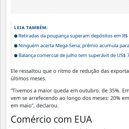
LEIA TAMBÉM:
Retiradas da poupança superam depósitos em R$ 7
Ninguém acerta Mega-Sena; prêmio acumula para
Balança comercial de julho tem superávit de US$ 7
Ele ressaltou que o ritmo de redução das export
últimos meses.
“Tivemos a maior queda em outubro, de 35%. Em
vem se arrefecendo ao longo dos meses: 20% em
em maio”, declarou.
Comércio com EUA