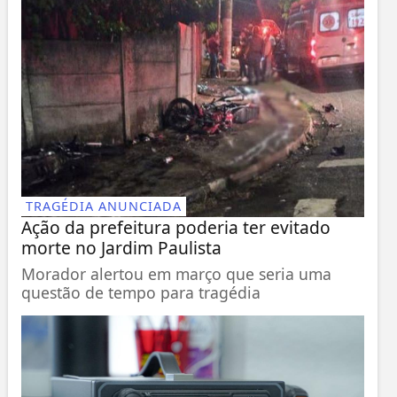
TRAGÉDIA ANUNCIADA
Ação da prefeitura poderia ter evitado
morte no Jardim Paulista
Morador alertou em março que seria uma
questão de tempo para tragédia