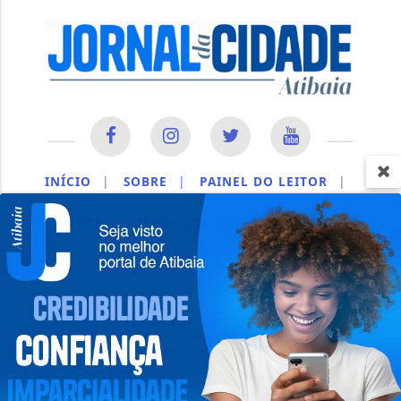
INÍCIO
|
SOBRE
|
PAINEL DO LEITOR
|
EXPEDIENTE
|
TERMOS DE USO E PRIVACIDADE
|
CONTATO