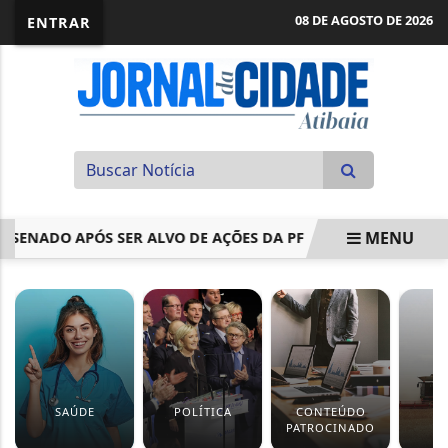
08 DE AGOSTO DE 2026
ENTRAR
MENU
 SENADO APÓS SER ALVO DE AÇÕES DA PF
PREFEITURA LA
EM ALTA
SAÚDE
POLÍTICA
CONTEÚDO
PATROCINADO