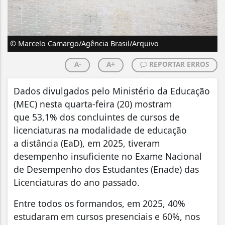
© Marcelo Camargo/Agência Brasil/Arquivo
A-
A+
REPORTAR ERROS
Dados divulgados pelo Ministério da Educação
(MEC) nesta quarta-feira (20) mostram
que 53,1% dos concluintes de cursos de
licenciaturas na modalidade de educação
a distância (EaD), em 2025, tiveram
desempenho insuficiente no Exame Nacional
de Desempenho dos Estudantes (Enade) das
Licenciaturas do ano passado.
Entre todos os formandos, em 2025, 40%
estudaram em cursos presenciais e 60%, nos