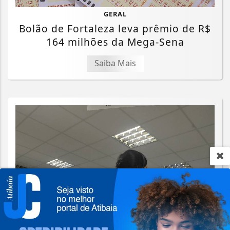
GERAL
Bolão de Fortaleza leva prêmio de R$
164 milhões da Mega-Sena
Saiba Mais
Termos de Uso e Privacidade
Esse site utiliza cookies para melhorar sua