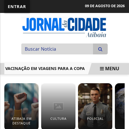
09 DE AGOSTO DE 2026
ENTRAR
MENU
ACINAÇÃO EM VIAGENS PARA A COPA
BALANÇA COMERCIAL
EM ALTA
ATIBAIA EM
CULTURA
POLICIAL
M
DESTAQUE