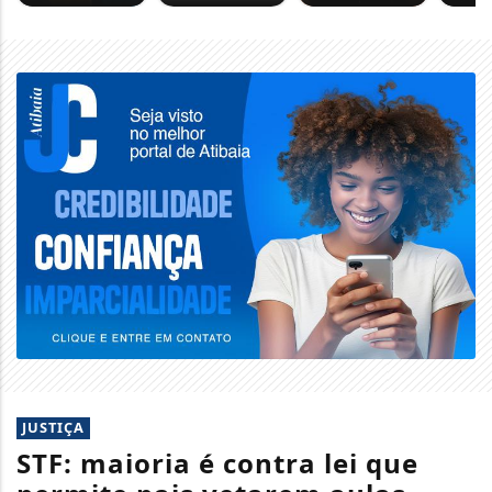
JUSTIÇA
STF: maioria é contra lei que