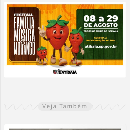
Veja Também