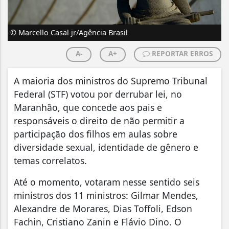
© Marcello Casal jr/Agência Brasil
A-
A+
REPORTAR ERROS
A maioria dos ministros do Supremo Tribunal
Federal (STF) votou por derrubar lei, no
Maranhão, que concede aos pais e
responsáveis o direito de não permitir a
participação dos filhos em aulas sobre
diversidade sexual, identidade de gênero e
temas correlatos.
Até o momento, votaram nesse sentido seis
ministros dos 11 ministros: Gilmar Mendes,
Alexandre de Morares, Dias Toffoli, Edson
Fachin, Cristiano Zanin e Flávio Dino. O