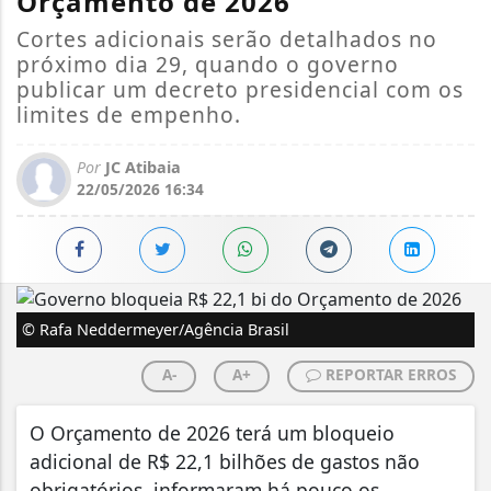
Orçamento de 2026
Cortes adicionais serão detalhados no
próximo dia 29, quando o governo
publicar um decreto presidencial com os
limites de empenho.
Por
JC Atibaia
22/05/2026 16:34
© Rafa Neddermeyer/Agência Brasil
A-
A+
REPORTAR ERROS
O Orçamento de 2026 terá um bloqueio
adicional de R$ 22,1 bilhões de gastos não
obrigatórios, informaram há pouco os