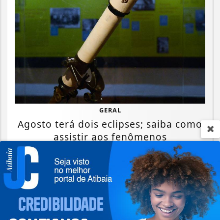
GERAL
Agosto terá dois eclipses; saiba como
assistir aos fenômenos
Saiba Mais
Termos de Uso e Privacidade
Esse site utiliza cookies para melhorar sua
experiência de navegação. Ao continuar o acesso,
entendemos que você concorda com nossos Termos